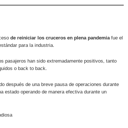
oceso
de reiniciar los cruceros en plena pandemia
fue el
stándar para la industria.
los pasajeros han sido extremadamente positivos, tanto
uidos o back to back.
do después de una breve pausa de operaciones durante
o ha estado operando de manera efectiva durante un