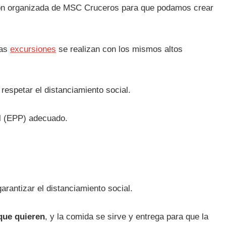
sión organizada de MSC Cruceros para que podamos crear
las
excursiones
se realizan con los mismos altos
espetar el distanciamiento social.
l (EPP) adecuado.
arantizar el distanciamiento social.
 que quieren
, y la comida se sirve y entrega para que la