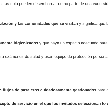
uceristas solo pueden desembarcar como parte de una excur
ipulación y las comunidades que se visitan
y significa que 
damente higienizados
y que haya un espacio adecuado para r
 a exámenes de salud y usan equipo de protección persona
on flujos de pasajeros cuidadosamente gestionados
para g
epto de servicio en el que los invitados seleccionan lo