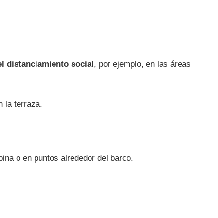
l distanciamiento social
, por ejemplo, en las áreas
 la terraza.
bina o en puntos alrededor del barco.