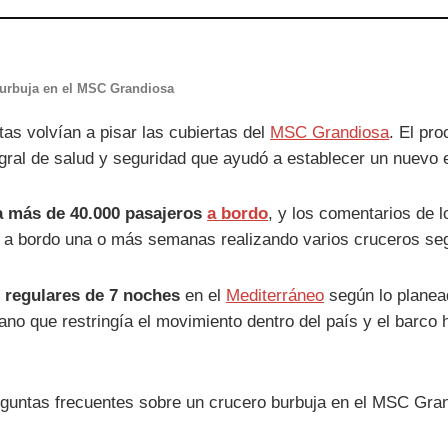
burbuja en el MSC Grandiosa
tas volvían a pisar las cubiertas del
MSC Grandiosa
. El pr
egral de salud y seguridad que ayudó a establecer un nuevo e
a más de 40.000 pasajeros
a bordo
, y los comentarios de 
 a bordo una o más semanas realizando varios cruceros seg
 regulares de 7 noches
en el
Mediterráneo
según lo planea
iano que restringía el movimiento dentro del país y el barc