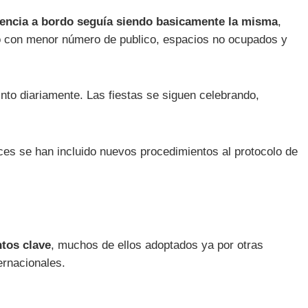
iencia a bordo seguía siendo basicamente la misma
,
tro con menor número de publico, espacios no ocupados y
nto diariamente. Las fiestas se siguen celebrando,
ces se han incluido nuevos procedimientos al protocolo de
tos clave
, muchos de ellos adoptados ya por otras
ernacionales.