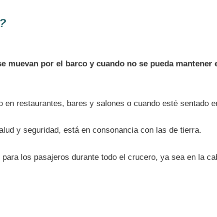
o?
e muevan por el barco y cuando no se pueda mantener e
en restaurantes, bares y salones o cuando esté sentado en
d y seguridad, está en consonancia con las de tierra.
para los pasajeros durante todo el crucero, ya sea en la ca