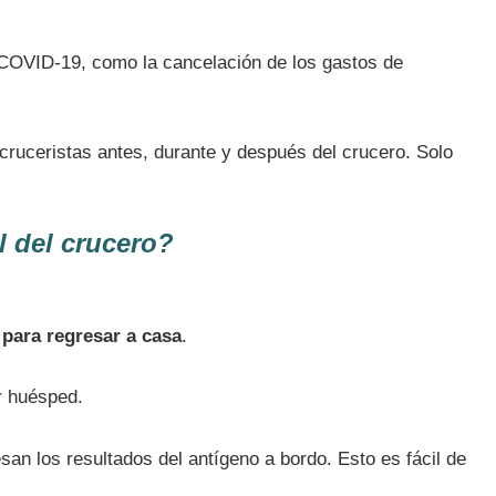
 COVID-19, como la cancelación de los gastos de
 cruceristas antes, durante y después del crucero. Solo
l del crucero?
 para regresar a casa
.
r huésped.
san los resultados del antígeno a bordo. Esto es fácil de