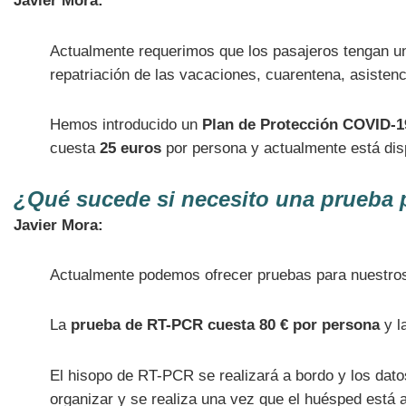
Javier Mora:
Actualmente requerimos que los pasajeros tengan un
repatriación de las vacaciones, cuarentena, asistenc
Hemos introducido un
Plan de Protección COVID-1
cuesta
25 euros
por persona y actualmente está dis
¿Qué sucede si necesito una prueba pa
Javier Mora:
Actualmente podemos ofrecer pruebas para nuestr
La
prueba de RT-PCR cuesta 80 € por persona
y l
El hisopo de RT-PCR se realizará a bordo y los datos
organizar y se realiza una vez que el huésped está 