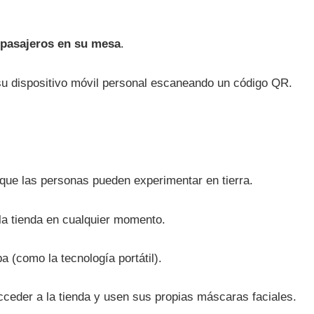
s pasajeros en su mesa
.
su dispositivo móvil personal escaneando un código QR.
 que las personas pueden experimentar en tierra.
la tienda en cualquier momento.
 (como la tecnología portátil).
cceder a la tienda y usen sus propias máscaras faciales.