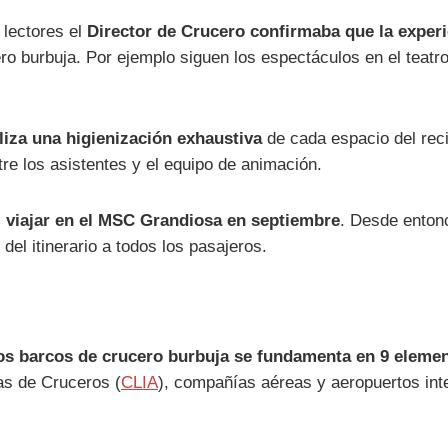
 lectores el
Director de Crucero confirmaba que la exper
ero burbuja. Por ejemplo siguen los espectáculos en el tea
liza una higienización exhaustiva
de cada espacio del reci
tre los asistentes y el equipo de animación.
 viajar en el MSC Grandiosa en septiembre
. Desde enton
del itinerario a todos los pasajeros.
os barcos de crucero burbuja se fundamenta en 9 elemen
as de Cruceros (
CLIA
), compañías aéreas y aeropuertos int