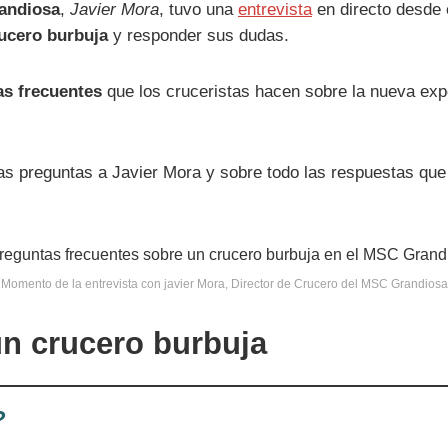
randiosa
,
Javier Mora
, tuvo una
entrevista
en directo desde e
rucero burbuja
y responder sus dudas.
as frecuentes
que los cruceristas hacen sobre la nueva ex
s preguntas a Javier Mora y sobre todo las respuestas que
Momento de la entrevista con javier Mora, Director de Crucero del MSC Grandiosa
un crucero burbuja
?