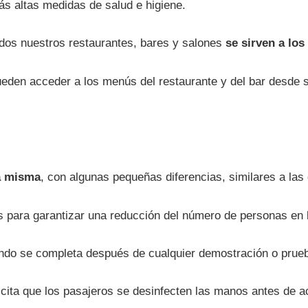
ás altas medidas de salud e higiene.
dos nuestros restaurantes, bares y salones
se sirven a lo
ueden acceder a los menús del restaurante y del bar desde 
la misma
, con algunas pequeñas diferencias, similares a las
 para garantizar una reducción del número de personas en 
ondo se completa después de cualquier demostración o prueba
licita que los pasajeros se desinfecten las manos antes de a