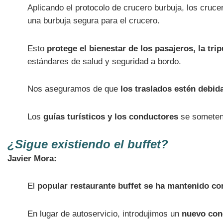
Aplicando el protocolo de crucero burbuja, los cr
una burbuja segura para el crucero.
Esto
protege el bienestar de los pasajeros, la tr
estándares de salud y seguridad a bordo.
Nos aseguramos de que
los traslados estén debi
Los
guías turísticos y los conductores
se someten
¿Sigue existiendo el buffet?
Javier Mora:
El
popular restaurante buffet se ha mantenido c
En lugar de autoservicio, introdujimos un
nuevo conc