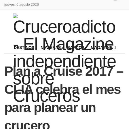
jueves, 6 agosto 2026
DESTINOS
NAVIERAS
BARCOS
MAGAZINE
Plan a Cruise 2017 –
CLIA celebra el mes
para planear un
crucero