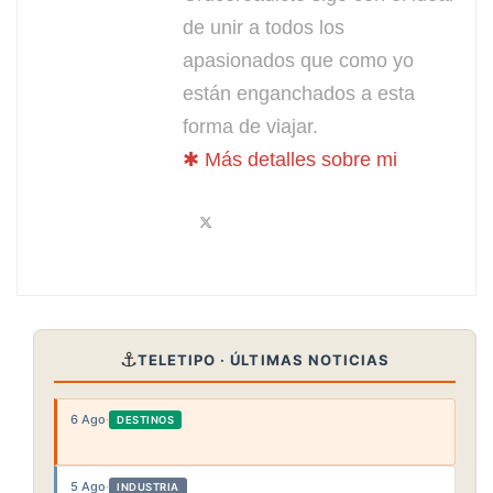
de unir a todos los
apasionados que como yo
están enganchados a esta
forma de viajar.
✱ Más detalles sobre mi
⚓
TELETIPO · ÚLTIMAS NOTICIAS
6 Ago
·
DESTINOS
5 Ago
·
INDUSTRIA