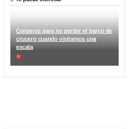
Consejos para no perder el barco de
crucero cuando visitamos una
escala