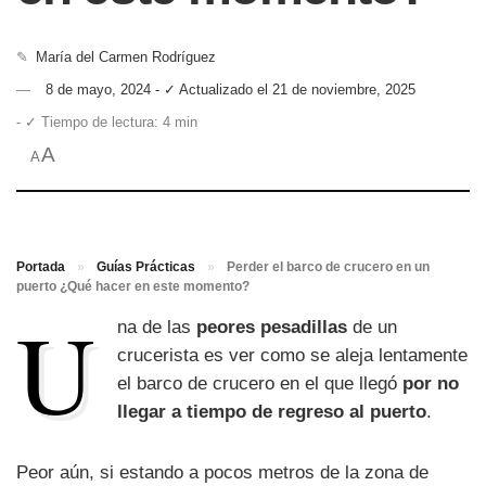
✎
María del Carmen Rodríguez
8 de mayo, 2024 - ✓ Actualizado el 21 de noviembre, 2025
- ✓ Tiempo de lectura: 4 min
A
A
Portada
»
Guías Prácticas
»
Perder el barco de crucero en un
puerto ¿Qué hacer en este momento?
U
na de las
peores pesadillas
de un
crucerista es ver como se aleja lentamente
el barco de crucero en el que llegó
por no
llegar a tiempo de regreso al puerto
.
Peor aún, si estando a pocos metros de la zona de