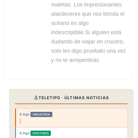
maletas. Los impresionantes
atardeceres que nos brinda el
océano es algo
indescriptible.Si alguien está
dudando de viajar en crucero,
solo les digo pruebalo una vez
y no te arrepentirás.
⚓
TELETIPO · ÚLTIMAS NOTICIAS
6 Ago
·
INDUSTRIA
6 Ago
·
DESTINOS