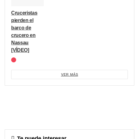
Cruceristas
pierden el
barco de
crucero en
Nassau
[VÍDEO]
VER MÁS
Te puede interesar