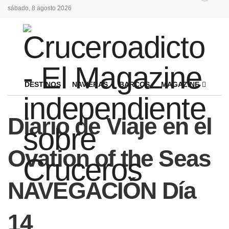
sábado, 8 agosto 2026
DESTINOS
NAVIERAS
BARCOS
MAGAZINE
Diario de Viaje en el
Ovation of the Seas
NAVEGACIÓN Día
14