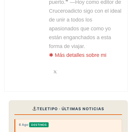
puerto.❞ —Hoy como editor de
Cruceroadicto sigo con el ideal
de unir a todos los
apasionados que como yo
están enganchados a esta
forma de viajar.
✱ Más detalles sobre mi
⚓
TELETIPO · ÚLTIMAS NOTICIAS
6 Ago
·
DESTINOS