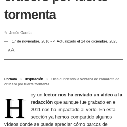
tormenta
✎
Jesús García
17 de noviembre, 2018 - ✓ Actualizado el 14 de diciembre, 2025
A
A
Portada
»
Inspiración
»
Olas cubriendo la ventana de camarote de
crucero por fuerte tormenta
H
oy un
lector nos ha enviado un vídeo a la
redacción
que aunque fue grabado en el
2011 nos ha impactado al verlo. En esta
sección ya hemos compartido algunos
vídeos donde se puede apreciar cómo barcos de