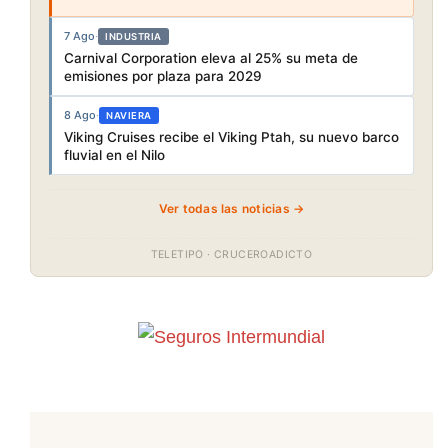
7 Ago
·
INDUSTRIA
Carnival Corporation eleva al 25% su meta de
emisiones por plaza para 2029
8 Ago
·
NAVIERA
Viking Cruises recibe el Viking Ptah, su nuevo barco
fluvial en el Nilo
Ver todas las noticias →
TELETIPO · CRUCEROADICTO