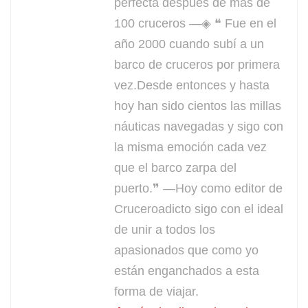
perfecta después de más de
100 cruceros —◈ ❝ Fue en el
año 2000 cuando subí a un
barco de cruceros por primera
vez.Desde entonces y hasta
hoy han sido cientos las millas
náuticas navegadas y sigo con
la misma emoción cada vez
que el barco zarpa del
puerto.❞ —Hoy como editor de
Cruceroadicto sigo con el ideal
de unir a todos los
apasionados que como yo
están enganchados a esta
forma de viajar.