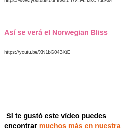
https://www.youtube.com/watch?v=FLn3kUYpuAM
Así se verá el Norwegian Bliss
https://youtu.be/XN1bG04BXtE
Si te gustó este vídeo puedes
encontrar
muchos más en nuestra