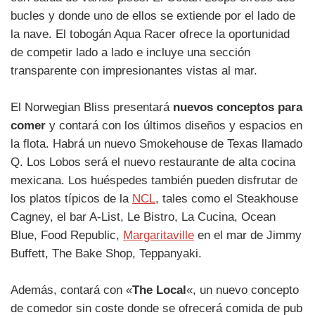
bucles y donde uno de ellos se extiende por el lado de
la nave. El tobogán Aqua Racer ofrece la oportunidad
de competir lado a lado e incluye una sección
transparente con impresionantes vistas al mar.
El Norwegian Bliss presentará
nuevos conceptos para
comer
y contará con los últimos diseños y espacios en
la flota. Habrá un nuevo Smokehouse de Texas llamado
Q. Los Lobos será el nuevo restaurante de alta cocina
mexicana. Los huéspedes también pueden disfrutar de
los platos típicos de la
NCL
, tales como el Steakhouse
Cagney, el bar A-List, Le Bistro, La Cucina, Ocean
Blue, Food Republic,
Margaritaville
en el mar de Jimmy
Buffett, The Bake Shop, Teppanyaki.
Además, contará con «
The Local
«, un nuevo concepto
de comedor sin coste donde se ofrecerá comida de pub