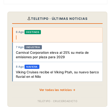
⚓
TELETIPO · ÚLTIMAS NOTICIAS
6 Ago
·
DESTINOS
7 Ago
·
INDUSTRIA
Carnival Corporation eleva al 25% su meta de
emisiones por plaza para 2029
8 Ago
·
NAVIERA
Viking Cruises recibe el Viking Ptah, su nuevo barco
fluvial en el Nilo
Ver todas las noticias →
TELETIPO · CRUCEROADICTO