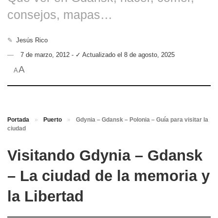
consejos, mapas…
✎
Jesús Rico
7 de marzo, 2012 - ✓ Actualizado el 8 de agosto, 2025
A
A
Portada
»
Puerto
»
Gdynia – Gdansk – Polonia – Guía para visitar la
ciudad
Visitando Gdynia – Gdansk
– La ciudad de la memoria y
la Libertad