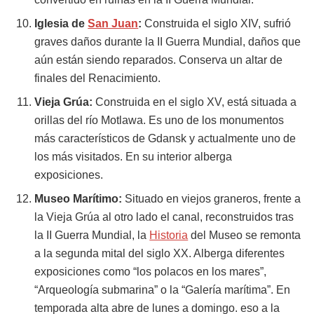
Iglesia de
San Juan
:
Construida el siglo XIV, sufrió
graves daños durante la II Guerra Mundial, daños que
aún están siendo reparados. Conserva un altar de
finales del Renacimiento.
Vieja Grúa:
Construida en el siglo XV, está situada a
orillas del río Motlawa. Es uno de los monumentos
más característicos de Gdansk y actualmente uno de
los más visitados. En su interior alberga
exposiciones.
Museo Marítimo:
Situado en viejos graneros, frente a
la Vieja Grúa al otro lado el canal, reconstruidos tras
la II Guerra Mundial, la
Historia
del Museo se remonta
a la segunda mital del siglo XX. Alberga diferentes
exposiciones como “los polacos en los mares”,
“Arqueología submarina” o la “Galería marítima”. En
temporada alta abre de lunes a domingo. eso a la