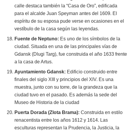
calle destaca también la “Casa de Oro”, edificada
para el alcalde Juan Speyman antes del 1609. El
espíritu de su esposa pude verse en ocasiones en el
vestíbulo de la casa según las leyendas.
Fuente de Neptuno:
Es uno de los símbolos de la
ciudad. Situada en una de las principales vías de
Gdansk (Dlugi Targ), fue construida el año 1633 frente
a la casa de Artus.
Ayuntamiento Gdansk:
Edificio construido entre
finales del siglo XIII y principios del XIV. Es una
muestra, junto con su torre, de la grandeza que la
ciudad tuvo en el pasado. Es además la sede del
Museo de Historia de la ciudad
Puerta Dorada (Zlota Brama):
Construida en estilo
renacentista entre los años 1612 y 1614. Las
esculturas representan la Prudencia, la Justicia, la