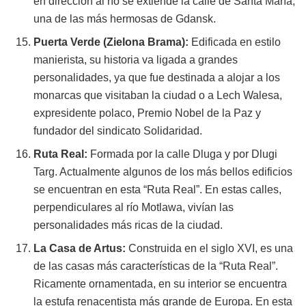
en dirección al río se extiende la calle de Santa María,
una de las más hermosas de Gdansk.
Puerta Verde (Zielona Brama):
Edificada en estilo
manierista, su historia va ligada a grandes
personalidades, ya que fue destinada a alojar a los
monarcas que visitaban la ciudad o a Lech Walesa,
expresidente polaco, Premio Nobel de la Paz y
fundador del sindicato Solidaridad.
Ruta Real:
Formada por la calle Dluga y por Dlugi
Targ. Actualmente algunos de los más bellos edificios
se encuentran en esta “Ruta Real”. En estas calles,
perpendiculares al río Motlawa, vivían las
personalidades más ricas de la ciudad.
La Casa de Artus:
Construida en el siglo XVI, es una
de las casas más características de la “Ruta Real”.
Ricamente ornamentada, en su interior se encuentra
la estufa renacentista más grande de Europa. En esta