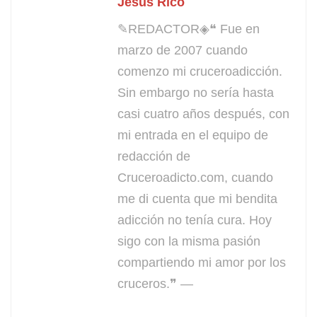
Jesús Rico
✎REDACTOR◈❝ Fue en
marzo de 2007 cuando
comenzo mi cruceroadicción.
Sin embargo no sería hasta
casi cuatro años después, con
mi entrada en el equipo de
redacción de
Cruceroadicto.com, cuando
me di cuenta que mi bendita
adicción no tenía cura. Hoy
sigo con la misma pasión
compartiendo mi amor por los
cruceros.❞ —