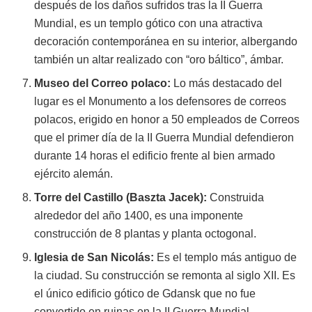
después de los daños sufridos tras la II Guerra
Mundial, es un templo gótico con una atractiva
decoración contemporánea en su interior, albergando
también un altar realizado con “oro báltico”, ámbar.
Museo del Correo polaco:
Lo más destacado del
lugar es el Monumento a los defensores de correos
polacos, erigido en honor a 50 empleados de Correos
que el primer día de la II Guerra Mundial defendieron
durante 14 horas el edificio frente al bien armado
ejército alemán.
Torre del Castillo (Baszta Jacek):
Construida
alrededor del año 1400, es una imponente
construcción de 8 plantas y planta octogonal.
Iglesia de San Nicolás:
Es el templo más antiguo de
la ciudad. Su construcción se remonta al siglo XII. Es
el único edificio gótico de Gdansk que no fue
convertido en ruinas en la II Guerra Mundial.