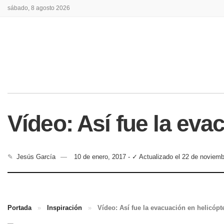
sábado, 8 agosto 2026
Vídeo: Así fue la eva
✎
Jesús García
10 de enero, 2017 - ✓ Actualizado el 22 de noviem
Portada
»
Inspiración
»
Vídeo: Así fue la evacuación en helicópt