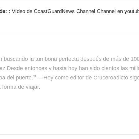
ide:
: Vídeo de CoastGuardNews Channel Channel en youtu
cando la tumbona perfecta después de más de 100 c
ez.Desde entonces y hasta hoy han sido cientos las mil
a del puerto.❞ —Hoy como editor de Cruceroadicto sigo 
forma de viajar.