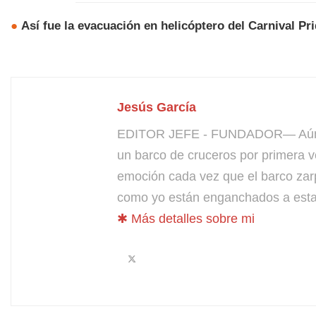
●
Así fue la evacuación en helicóptero del Carnival Pr
Jesús García
EDITOR JEFE - FUNDADOR— Aún bus
un barco de cruceros por primera v
emoción cada vez que el barco zarp
como yo están enganchados a esta 
✱ Más detalles sobre mi