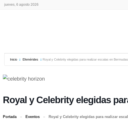
jueves, 6 agosto 2026
Inicio
Efemérides
Royal y Celebrity elegidas para realizar escalas en Bermud
Royal y Celebrity elegidas pa
Portada
»
Eventos
»
Royal y Celebrity elegidas para realizar es