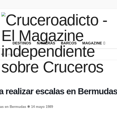
DESTINOS
NAVIERAS
BARCOS
MAGAZINE
as ✱ 14 mayo 1989
ra realizar escalas en Bermud
calas en Bermudas ✱ 14 mayo 1989