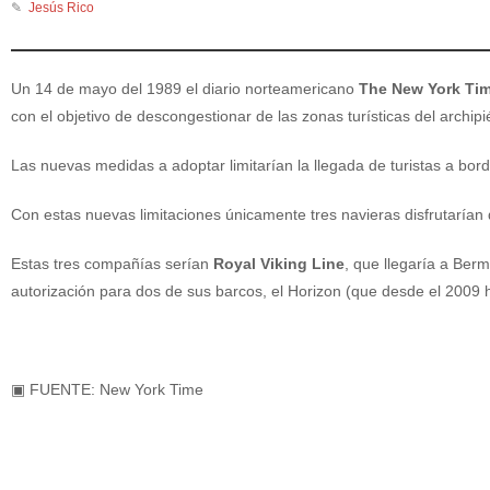
✎
Jesús Rico
Un 14 de mayo del 1989 el diario norteamericano
The New York Ti
con el objetivo de descongestionar de las zonas turísticas del archipi
Las nuevas medidas a adoptar limitarían la llegada de turistas a bor
Con estas nuevas limitaciones únicamente tres navieras disfrutarían
Estas tres compañías serían
Royal Viking Line
, que llegaría a Ber
autorización para dos de sus barcos, el Horizon (que desde el 2009 
▣ FUENTE: New York Time