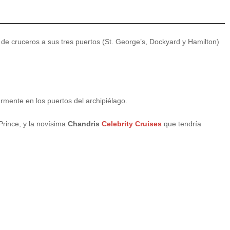
 de cruceros a sus tres puertos (St. George’s, Dockyard y Hamilton)
rmente en los puertos del archipiélago.
 Prince, y la novísima
Chandris
Celebrity Cruises
que tendría