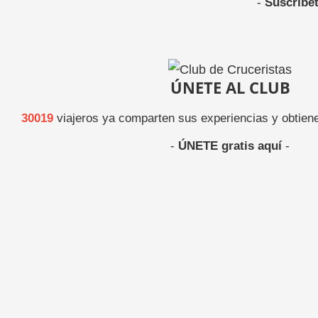
-
Suscríbet
ÚNETE AL CLUB
30019
viajeros ya comparten sus experiencias y obtiene
-
ÚNETE gratis aquí
-