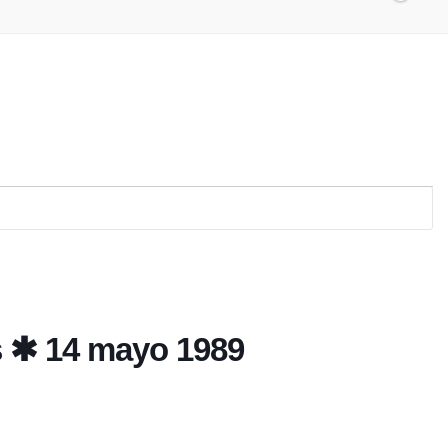
as ✱ 14 mayo 1989