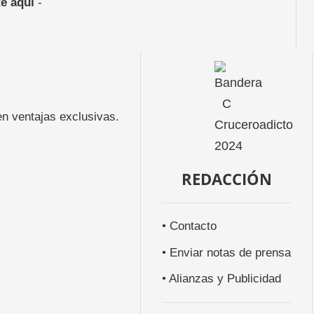
e aquí
-
n ventajas exclusivas.
REDACCIÓN
• Contacto
• Enviar notas de prensa
• Alianzas y Publicidad