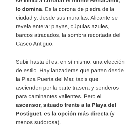
se limita a coronar el monte Benacantil,
lo domina
. Es la corona de piedra de la
ciudad y, desde sus murallas, Alicante se
revela entera: playas, cúpulas azules,
barcos atracados, la sombra recortada del
Casco Antiguo.
Subir hasta él es, en sí mismo, una elección
de estilo. Hay lanzaderas que parten desde
la Plaza Puerta del Mar, taxis que
ascienden por la parte trasera y senderos
para caminantes valientes. Pero
el
ascensor, situado frente a la Playa del
Postiguet, es la opción más directa
(y
menos sudorosa).