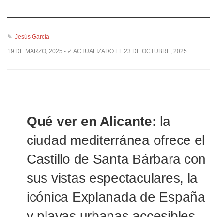
✎
Jesús García
19 DE MARZO, 2025 - ✓ ACTUALIZADO EL 23 DE OCTUBRE, 2025
Qué ver en Alicante:
la
ciudad mediterránea ofrece el
Castillo de Santa Bárbara con
sus vistas espectaculares, la
icónica Explanada de España
y playas urbanas accesibles.