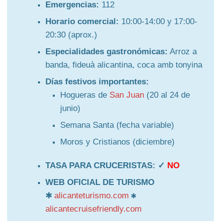
Emergencias:
112
Horario comercial:
10:00-14:00 y 17:00-
20:30 (aprox.)
Especialidades gastronómicas:
Arroz a
banda, fideuà alicantina, coca amb tonyina
Días festivos importantes:
Hogueras de
San Juan
(20 al 24 de
junio)
Semana Santa (fecha variable)
Moros y Cristianos (diciembre)
TASA PARA CRUCERISTAS: ✓
NO
WEB OFICIAL DE TURISMO
✱
alicanteturismo.com
✱
alicantecruisefriendly.com