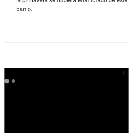
la primavera se hubiera enamorado de este
barrio.