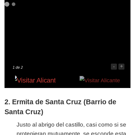
-
+
1
de 2
2. Ermita de Santa Cruz (Barrio de
Santa Cruz)
Justo al abrigo del castillo, casi como si se
protegieran mutuamente, se esconde esta