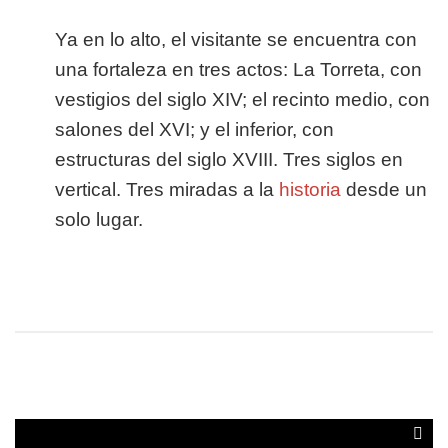
Ya en lo alto, el visitante se encuentra con
una fortaleza en tres actos: La Torreta, con
vestigios del siglo XIV; el recinto medio, con
salones del XVI; y el inferior, con
estructuras del siglo XVIII. Tres siglos en
vertical. Tres miradas a la
historia
desde un
solo lugar.