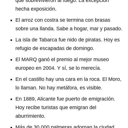
que sobrevivieron al fuego. La excepción
hecha exposición.
El arroz con costra se termina con brasas
sobre una llanda. Sabe a hogar, mar y pasado.
La isla de Tabarca fue nido de piratas. Hoy es
refugio de escapadas de domingo.
El MARQ ganó el premio al mejor museo
europeo en 2004. Y sí, se lo merecía.
En el castillo hay una cara en la roca. El Moro,
lo llaman. No hay metáfora, es visible.
En 1889, Alicante fue puerto de emigración.
Hoy recibe turistas que emigran del
aburrimiento.
Más de 30.000 palmeras adornan la ciudad.