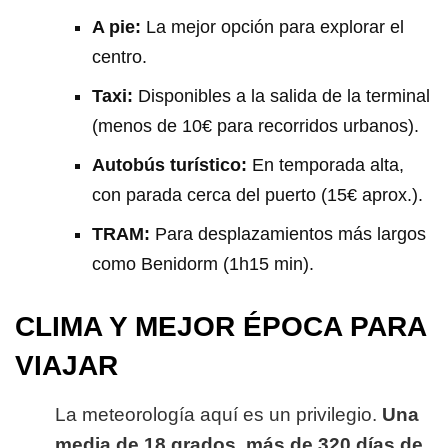
A pie:
La mejor opción para explorar el
centro.
Taxi:
Disponibles a la salida de la terminal
(menos de 10€ para recorridos urbanos).
Autobús turístico:
En temporada alta,
con parada cerca del puerto (15€ aprox.).
TRAM:
Para desplazamientos más largos
como Benidorm (1h15 min).
CLIMA Y MEJOR ÉPOCA PARA
VIAJAR
La meteorología aquí es un privilegio.
Una
media de 18 grados, más de 320 días de