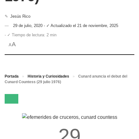
✎
Jesús Rico
29 de julio, 2020 - ✓ Actualizado el 21 de noviembre, 2025
- ✓ Tiempo de lectura: 2 min
A
A
Portada
»
Historia y Curiosidades
»
Cunard anuncia el debut del
Cunard Countess (29 julio 1976)
29