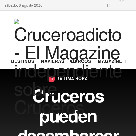
sábado, 8 agosto 2026
DESTINOS
NAVIERAS
BARCOS
MAGAZINE
ÚLTIMA HORA
Cruceros
pueden
desembarcar