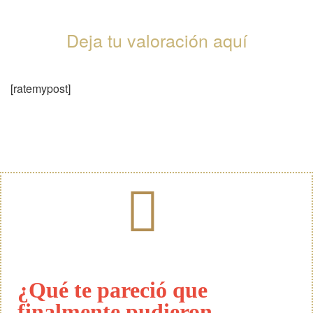
Deja tu valoración aquí
[ratemypost]
¿Qué te pareció que
finalmente pudieron