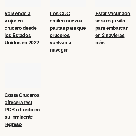
Volviendo a
Los CDC
Estar vacunado
viajar en
emiten nuevas
será requisito
crucero desde
pautas para que
para embarcar
los Estados
cruceros
en 2 navieras
Unidos en 2022
vuelvan a
más
navegar
Costa Cruceros
ofrecerá test
PCR a bordo en
su inminente
regreso