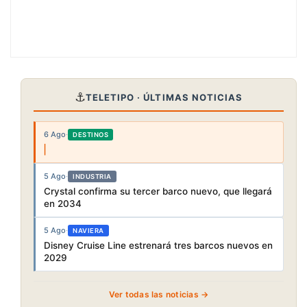
⚓
TELETIPO · ÚLTIMAS NOTICIAS
6 Ago
·
DESTINOS
5 Ago
·
INDUSTRIA
Crystal confirma su tercer barco nuevo, que llegará
en 2034
5 Ago
·
NAVIERA
Disney Cruise Line estrenará tres barcos nuevos en
2029
Ver todas las noticias →