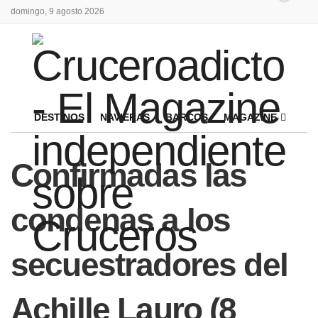
domingo, 9 agosto 2026
DESTINOS
NAVIERAS
BARCOS
MAGAZINE
Confirmadas las
condenas a los
secuestradores del
Achille Lauro (8