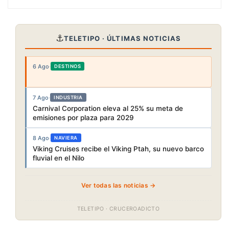
⚓
TELETIPO · ÚLTIMAS NOTICIAS
6 Ago
·
DESTINOS
7 Ago
·
INDUSTRIA
Carnival Corporation eleva al 25% su meta de
emisiones por plaza para 2029
8 Ago
·
NAVIERA
Viking Cruises recibe el Viking Ptah, su nuevo barco
fluvial en el Nilo
Ver todas las noticias →
TELETIPO · CRUCEROADICTO