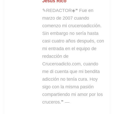
Jesús Rico
✎REDACTOR◈❝ Fue en
marzo de 2007 cuando
comenzo mi cruceroadicción.
Sin embargo no sería hasta
casi cuatro años después, con
mi entrada en el equipo de
redacción de
Cruceroadicto.com, cuando
me di cuenta que mi bendita
adicción no tenía cura. Hoy
sigo con la misma pasión
compartiendo mi amor por los
cruceros.❞ —