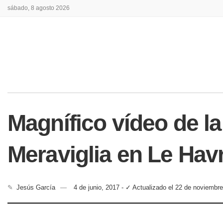
sábado, 8 agosto 2026
Magnífico vídeo de l
Meraviglia en Le Hav
✎
Jesús García
4 de junio, 2017 - ✓ Actualizado el 22 de noviembr