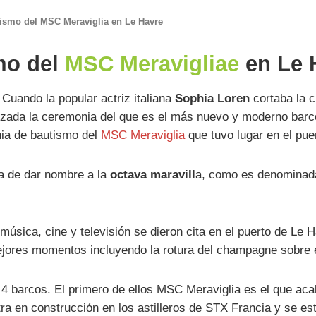
tismo del MSC Meraviglia en Le Havre
mo del
MSC Meravigliae
en Le 
Cuando la popular actriz italiana
Sophia Loren
cortaba la c
lizada la ceremonia del que es el más nuevo y moderno barco
nia de bautismo del
MSC Meraviglia
que tuvo lugar en el pue
da de dar nombre a la
octava maravill
a, como es denominada 
úsica, cine y televisión se dieron cita en el puerto de Le 
ejores momentos incluyendo la rotura del champagne sobre 
e 4 barcos. El primero de ellos MSC Meraviglia es el que a
a en construcción en los astilleros de STX Francia y se es