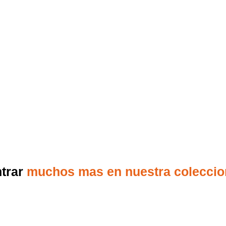
ntrar
muchos mas en nuestra colecci