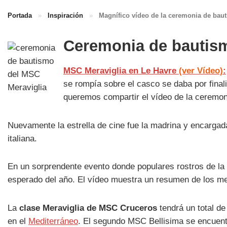
Portada
»
Inspiración
»
Magnífico vídeo de la ceremonia de bau
Ceremonia de bautis
MSC Meraviglia en Le Havre
(ver Vídeo)
:
se rompía sobre el casco se daba por fina
queremos compartir el vídeo de la ceremo
Nuevamente la estrella de cine fue la madrina y encarga
italiana.
En un sorprendente evento donde populares rostros de la m
esperado del año. El vídeo muestra un resumen de los m
La
clase Meraviglia de MSC Cruceros
tendrá un total d
en el
Mediterráneo
. El segundo MSC Bellisima se encuentr