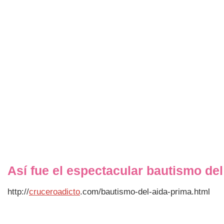
Así fue el espectacular bautismo d
http://
cruceroadicto
.com/bautismo-del-aida-prima.html