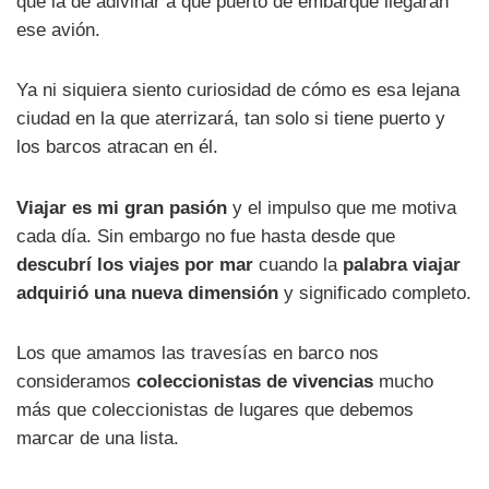
que la de adivinar a qué puerto de embarque llegarán
ese avión.
Ya ni siquiera siento curiosidad de cómo es esa lejana
ciudad en la que aterrizará, tan solo si tiene puerto y
los barcos atracan en él.
Viajar es mi gran pasión
y el impulso que me motiva
cada día. Sin embargo no fue hasta desde que
descubrí los viajes por mar
cuando la
palabra viajar
adquirió una nueva dimensión
y significado completo.
Los que amamos las travesías en barco nos
consideramos
coleccionistas de vivencias
mucho
más que coleccionistas de lugares que debemos
marcar de una lista.