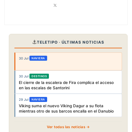
⚓
TELETIPO · ÚLTIMAS NOTICIAS
30 Jul
·
NAVIERA
30 Jul
·
DESTINOS
El cierre de la escalera de Fira complica el acceso
en las escalas de Santorini
29 Jul
·
NAVIERA
Viking suma el nuevo Viking Dagur a su flota
mientras otro de sus barcos encalla en el Danubio
Ver todas las noticias →