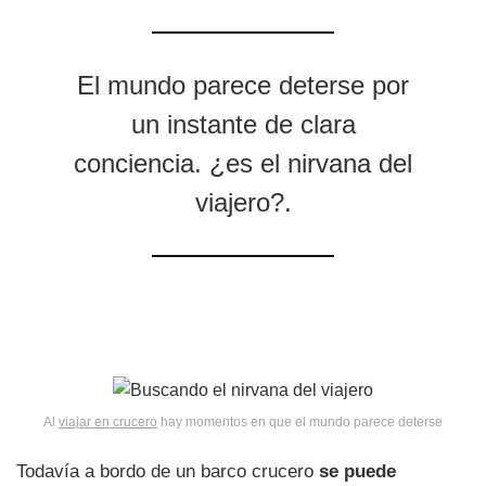
El mundo parece deterse por
un instante de clara
conciencia. ¿es el nirvana del
viajero?.
Al
viajar en crucero
hay momentos en que el mundo parece deterse
Todavía a bordo de un barco crucero
se puede