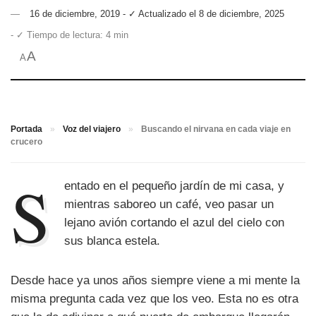
16 de diciembre, 2019 - ✓ Actualizado el 8 de diciembre, 2025
- ✓ Tiempo de lectura: 4 min
A
A
Portada
»
Voz del viajero
»
Buscando el nirvana en cada viaje en
crucero
S
entado en el pequeño jardín de mi casa, y
mientras saboreo un café, veo pasar un
lejano avión cortando el azul del cielo con
sus blanca estela.
Desde hace ya unos años siempre viene a mi mente la
misma pregunta cada vez que los veo. Esta no es otra