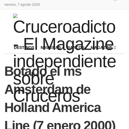
viernes, 7 agosto 2026
DESTINOS
NAVIERAS
BARCOS
MAGAZINE
Botado el ms
Amsterdam de
Holland America
Line (7 enero 2000)