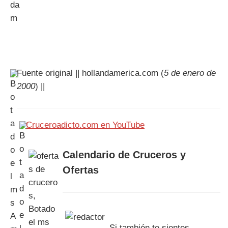
Fuente original || hollandamerica.com (
5 de enero de
2000
) ||
Cruceroadicto.com en YouTube
Calendario de Cruceros y
Ofertas
Si también te sientes