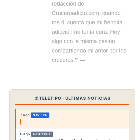
redacción de
Cruceroadicto.com, cuando
me di cuenta que mi bendita
adicción no tenía cura. Hoy
sigo con la misma pasión
compartiendo mi amor por los
cruceros.❞ —
⚓
TELETIPO · ÚLTIMAS NOTICIAS
7 Ago
·
NAVIERA
6 Ago
·
INDUSTRIA