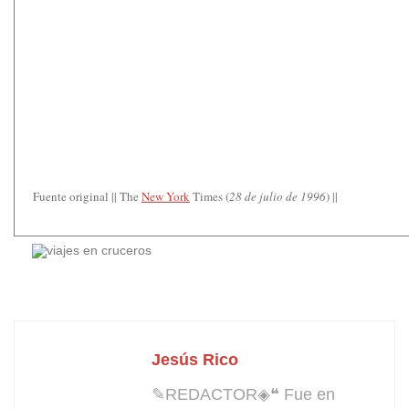
Fuente original || The
New York
Times (
28 de julio de 1996
) ||
Jesús Rico
✎REDACTOR◈❝ Fue en