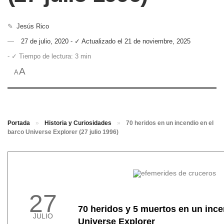
✎
Jesús Rico
27 de julio, 2020 - ✓ Actualizado el 21 de noviembre, 2025
- ✓ Tiempo de lectura: 3 min
A
A
Portada
»
Historia y Curiosidades
»
70 heridos en un incendio en el
barco Universe Explorer (27 julio 1996)
27
70 heridos y 5 muertos en un ince
JULIO
Universe Explorer