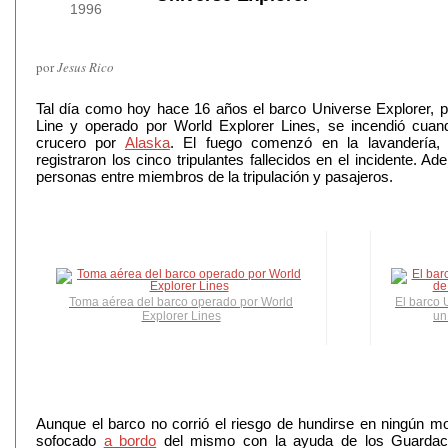
1996
por
Jesus Rico
Tal día como hoy hace 16 años el barco Universe Explorer,
Line y operado por World Explorer Lines, se incendió cuan
crucero por
Alaska
. El fuego comenzó en la lavandería,
registraron los cinco tripulantes fallecidos en el incidente. A
personas entre miembros de la tripulación y pasajeros.
Toma aérea del barco operado por World
El barco
Explorer Lines
un
Aunque el barco no corrió el riesgo de hundirse en ningún m
sofocado
a bordo
del mismo con la ayuda de los Guardaco