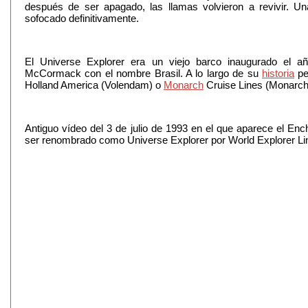
después de ser apagado, las llamas volvieron a revivir. Un
sofocado definitivamente.
El Universe Explorer era un viejo barco inaugurado el a
McCormack con el nombre Brasil. A lo largo de su
historia
pe
Holland America (Volendam) o
Monarch
Cruise Lines (Monarch
Antiguo vídeo del 3 de julio de 1993 en el que aparece el En
ser renombrado como Universe Explorer por World Explorer Li