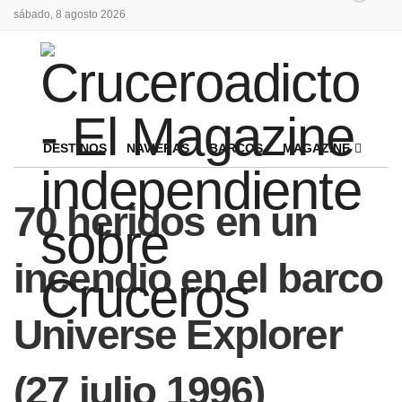
sábado, 8 agosto 2026
DESTINOS
NAVIERAS
BARCOS
MAGAZINE
70 heridos en un
incendio en el barco
Universe Explorer
(27 julio 1996)