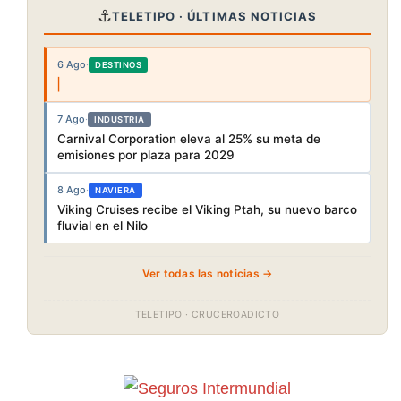
⚓
TELETIPO · ÚLTIMAS NOTICIAS
6 Ago
·
DESTINOS
7 Ago
·
INDUSTRIA
Carnival Corporation eleva al 25% su meta de
emisiones por plaza para 2029
8 Ago
·
NAVIERA
Viking Cruises recibe el Viking Ptah, su nuevo barco
fluvial en el Nilo
Ver todas las noticias →
TELETIPO · CRUCEROADICTO