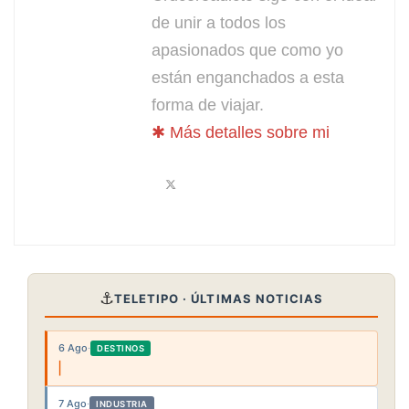
de unir a todos los
apasionados que como yo
están enganchados a esta
forma de viajar.
✱ Más detalles sobre mi
⚓
TELETIPO · ÚLTIMAS NOTICIAS
6 Ago
·
DESTINOS
7 Ago
·
INDUSTRIA