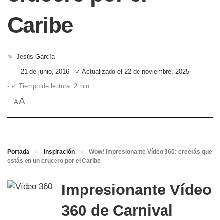
Caribe
✎
Jesús García
21 de junio, 2016 - ✓ Actualizado el 22 de noviembre, 2025
- ✓ Tiempo de lectura: 2 min
A
A
Portada
»
Inspiración
»
Wow! Impresionante Vídeo 360: creerás que
estás en un crucero por el Caribe
Impresionante Vídeo
360 de Carnival