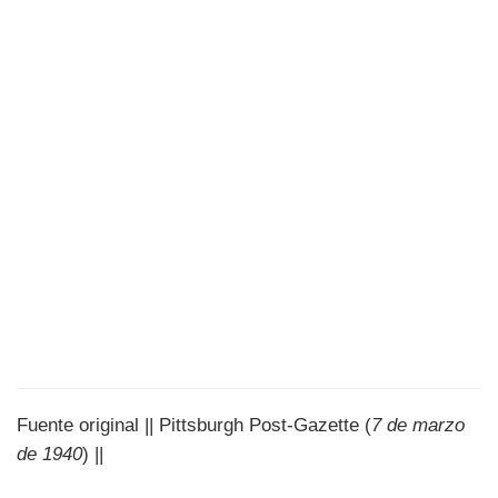
Fuente original || Pittsburgh Post-Gazette (
7 de marzo
de 1940
) ||