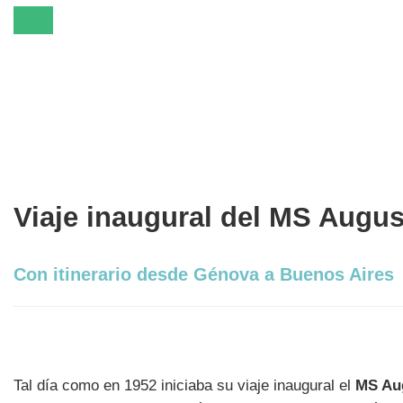
Viaje inaugural del MS August
Con itinerario desde Génova a Buenos Aires
Tal día como en 1952 iniciaba su viaje inaugural el
MS Au