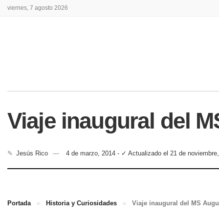
viernes, 7 agosto 2026
Viaje inaugural del M
✎
Jesús Rico
4 de marzo, 2014 - ✓ Actualizado el 21 de noviembre
Portada
»
Historia y Curiosidades
»
Viaje inaugural del MS Augus