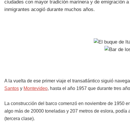
ciudades con mayor tradición marinera y de emigración a
inmigrantes acogió durante muchos años.
A la vuelta de ese primer viaje el transatlántico siguió naveg
Santos
y
Montevideo
, hasta el año 1957 que durante tres añ
La construcción del barco comenzó en noviembre de 1950 en el a
algo más de 20000 toneladas y 207 metros de eslora, podía a
(tercera clase).