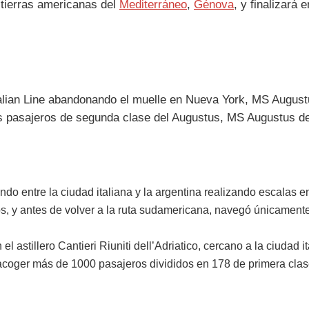
 tierras americanas del
Mediterráneo
,
Génova
, y finalizará 
ando entre la ciudad italiana y la argentina realizando escalas 
os, y antes de volver a la ruta sudamericana, navegó únicament
stillero Cantieri Riuniti dell’Adriatico, cercano a la ciudad it
coger más de 1000 pasajeros divididos en 178 de primera clase,