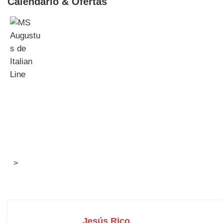
Calendario & Ofertas
>
Jesús Rico