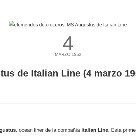
4
MARZO 1952
us de Italian Line (4 marzo 19
gustus
, ocean liner de la compañía
Italian Line
. Esta prim