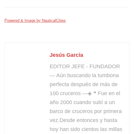
Powered & Image by NauticalCities
Jesús García
EDITOR JEFE - FUNDADOR
— Aún buscando la tumbona
perfecta después de más de
100 cruceros —◈ ❝ Fue en el
año 2000 cuando subí a un
barco de cruceros por primera
vez.Desde entonces y hasta
hoy han sido cientos las millas