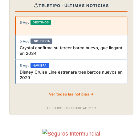
⚓
TELETIPO · ÚLTIMAS NOTICIAS
6 Ago
·
DESTINOS
5 Ago
·
INDUSTRIA
Crystal confirma su tercer barco nuevo, que llegará
en 2034
5 Ago
·
NAVIERA
Disney Cruise Line estrenará tres barcos nuevos en
2029
Ver todas las noticias →
TELETIPO · CRUCEROADICTO