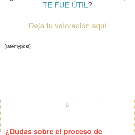
TE FUE ÚTIL
?
Deja tu valoración aquí
[ratemypost]
¿Dudas sobre el proceso de