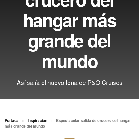
hangar más
grande del
mundo
Así salía el nuevo Iona de P&O Cruises
Portada
»
Inspiración
»
Espectacular salida de crucero del hangar
más grande del mundo