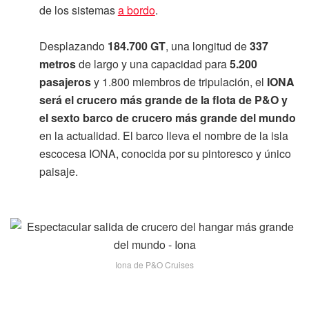
de los sistemas
a bordo
.
Desplazando
184.700 GT
, una longitud de
337
metros
de largo y una capacidad para
5.200
pasajeros
y 1.800 miembros de tripulación, el
IONA
será el crucero más grande de la flota de P&O y
el sexto barco de crucero más grande del mundo
en la actualidad. El barco lleva el nombre de la isla
escocesa IONA, conocida por su pintoresco y único
paisaje.
Iona de P&O Cruises