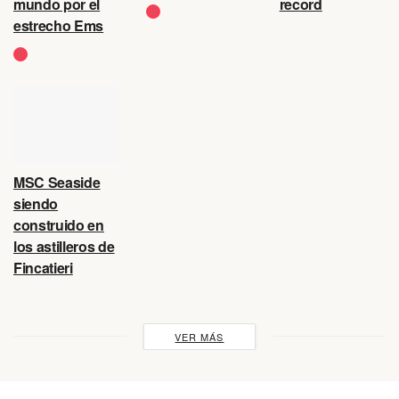
mundo por el
record
estrecho Ems
MSC Seaside
siendo
construido en
los astilleros de
Fincatieri
VER MÁS