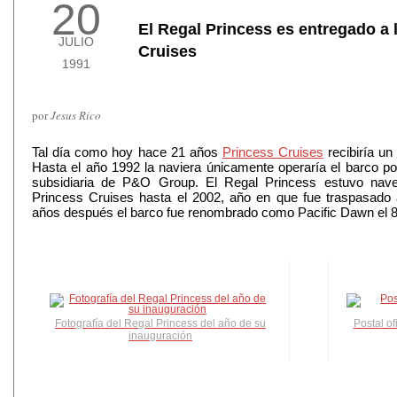
20
El Regal Princess es entregado a 
JULIO
Cruises
1991
por
Jesus Rico
Tal día como hoy hace 21 años
Princess Cruises
recibiría un
Hasta el año 1992 la naviera únicamente operaría el barco p
subsidiaria de P&O Group. El Regal Princess estuvo naveg
Princess Cruises hasta el 2002, año en que fue traspasado
años después el barco fue renombrado como Pacific Dawn el 
Fotografía del Regal Princess del año de su
Postal of
inauguración