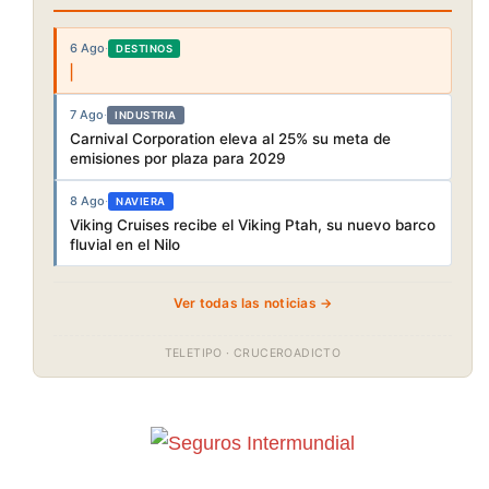
6 Ago
·
DESTINOS
7 Ago
·
INDUSTRIA
Carnival Corporation eleva al 25% su meta de
emisiones por plaza para 2029
8 Ago
·
NAVIERA
Viking Cruises recibe el Viking Ptah, su nuevo barco
fluvial en el Nilo
Ver todas las noticias →
TELETIPO · CRUCEROADICTO