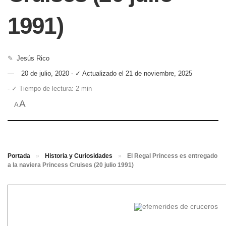
1991)
✎
Jesús Rico
20 de julio, 2020 - ✓ Actualizado el 21 de noviembre, 2025
- ✓ Tiempo de lectura: 2 min
A
A
Portada
»
Historia y Curiosidades
»
El Regal Princess es entregado
a la naviera Princess Cruises (20 julio 1991)