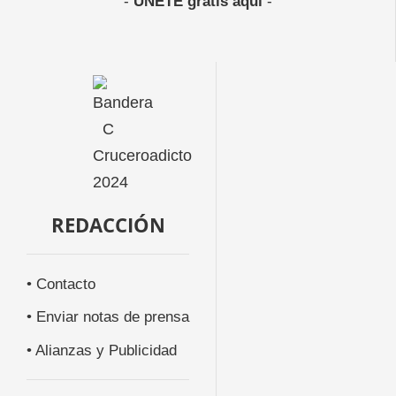
-
ÚNETE gratis aquí
-
REDACCIÓN
• Contacto
• Enviar notas de prensa
• Alianzas y Publicidad