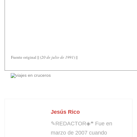
Fuente original || (
20 de julio de 1991
) ||
Jesús Rico
✎REDACTOR◈❝ Fue en
marzo de 2007 cuando