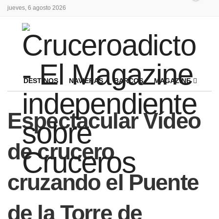
jueves, 6 agosto 2026
DESTINOS
NAVIERAS
BARCOS
MAGAZINE
Espectacular Vídeo
de crucero
cruzando el Puente
de la Torre de