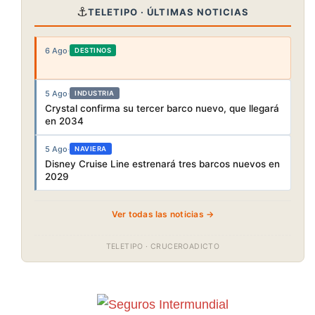
⚓
TELETIPO · ÚLTIMAS NOTICIAS
6 Ago
·
DESTINOS
5 Ago
·
INDUSTRIA
Crystal confirma su tercer barco nuevo, que llegará
en 2034
5 Ago
·
NAVIERA
Disney Cruise Line estrenará tres barcos nuevos en
2029
Ver todas las noticias →
TELETIPO · CRUCEROADICTO