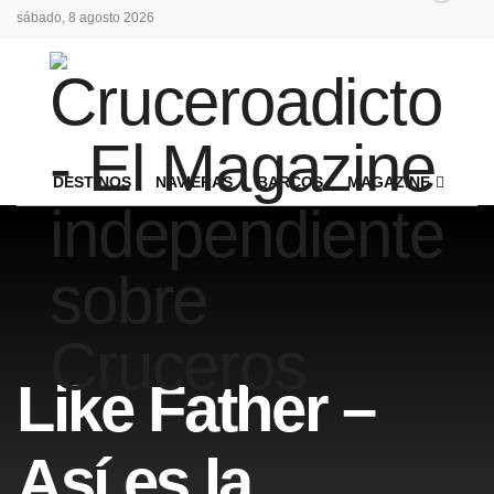
sábado, 8 agosto 2026
DESTINOS
NAVIERAS
BARCOS
MAGAZINE
Like Father –
Así es la