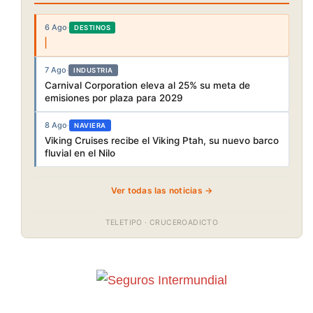
6 Ago
·
DESTINOS
7 Ago
·
INDUSTRIA
Carnival Corporation eleva al 25% su meta de
emisiones por plaza para 2029
8 Ago
·
NAVIERA
Viking Cruises recibe el Viking Ptah, su nuevo barco
fluvial en el Nilo
Ver todas las noticias →
TELETIPO · CRUCEROADICTO