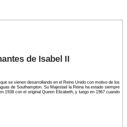
antes de Isabel II
 que se vienen desarrollando en el Reino Unido con motivo de los
r aguas de Southampton. Su Majestad la Reina ha estado siempre
en 1938 con el original Queen Elizabeth, y luego en 1967 cuando