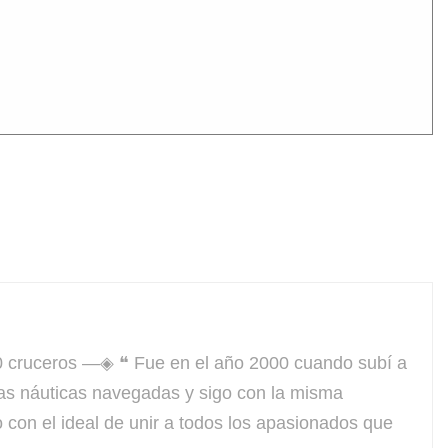
ruceros —◈ ❝ Fue en el año 2000 cuando subí a
las náuticas navegadas y sigo con la misma
con el ideal de unir a todos los apasionados que