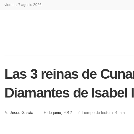
viernes, 7 agosto 2026
Las 3 reinas de Cunar
Diamantes de Isabel I
✎
Jesús García
6 de junio, 2012
- ✓ Tiempo de lectura: 4 min