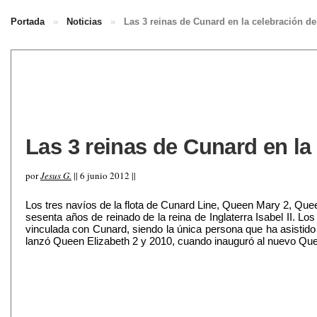
Portada
»
Noticias
»
Las 3 reinas de Cunard en la celebración de
Las 3 reinas de Cunard en la 
por
Jesus G.
|| 6 junio 2012 ||
Los tres navíos de la flota de Cunard Line, Queen Mary 2, Quee
sesenta años de reinado de la reina de Inglaterra Isabel II.
vinculada con Cunard, siendo la única persona que ha asistid
lanzó Queen Elizabeth 2 y 2010, cuando inauguró al nuevo Que