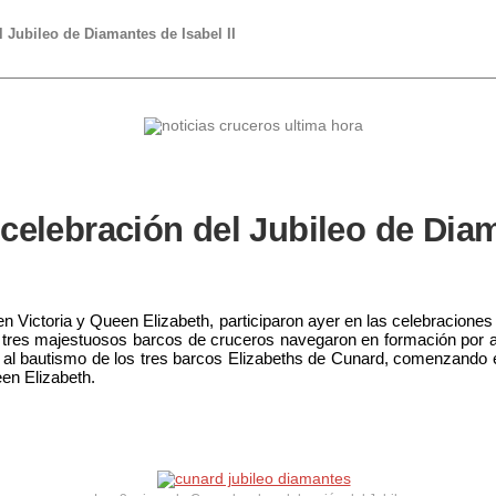
l Jubileo de Diamantes de Isabel II
celebración del Jubileo de Diam
n Victoria y Queen Elizabeth, participaron ayer en las celebraciones
 Los tres majestuosos barcos de cruceros navegaron en formación po
o al bautismo de los tres barcos Elizabeths de Cunard, comenzando 
en Elizabeth.