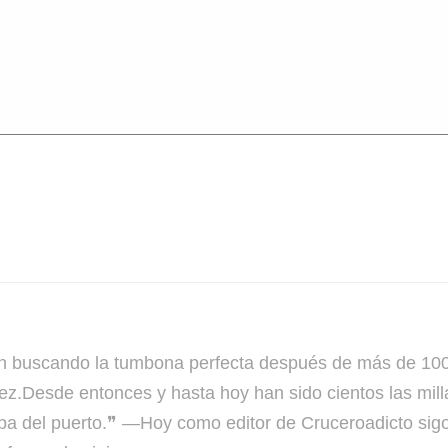
cando la tumbona perfecta después de más de 100 c
ez.Desde entonces y hasta hoy han sido cientos las mil
a del puerto.❞ —Hoy como editor de Cruceroadicto sigo 