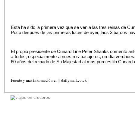
Esta ha sido la primera vez que se ven a las tres reinas de C
Poco después de las primeras luces de ayer, laos 3 barcos nave
El propio presidente de Cunard Line Peter Shanks comentó ant
a todos, especialmente a nuestros pasajeros, un día verdadera
60 años del reinado de Su Majestad al mas puro estilo Cunard 
Fuente y mas información en || dailymail.co.uk ||