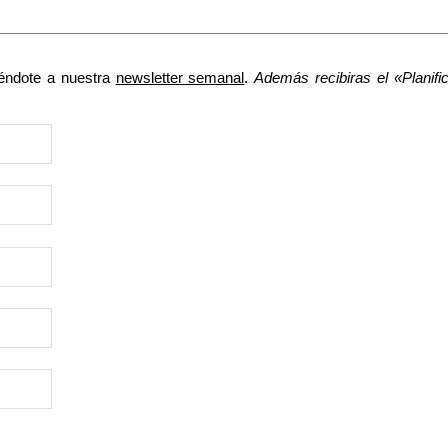
biéndote a nuestra
newsletter semanal
.
Además recibiras el «Planif