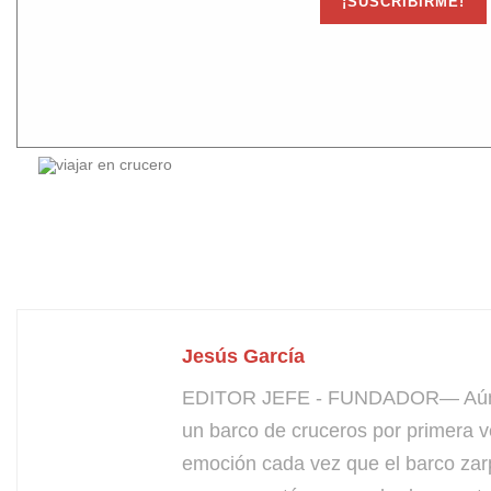
Jesús García
EDITOR JEFE - FUNDADOR— Aún bus
un barco de cruceros por primera v
emoción cada vez que el barco zarp