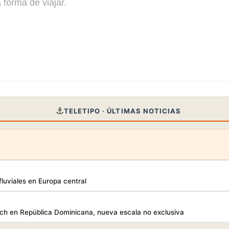
forma de viajar.
⚓
TELETIPO · ÚLTIMAS NOTICIAS
luviales en Europa central
h en República Dominicana, nueva escala no exclusiva