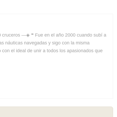
ruceros —◈ ❝ Fue en el año 2000 cuando subí a
las náuticas navegadas y sigo con la misma
con el ideal de unir a todos los apasionados que