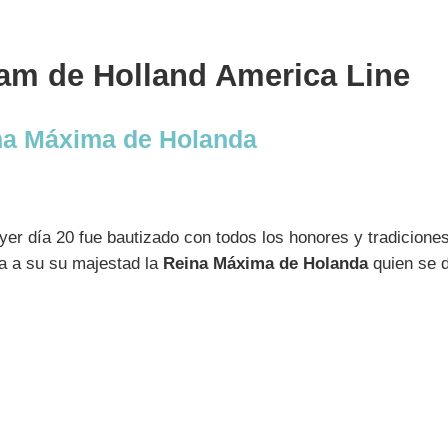
am de Holland America Line
na Máxima de Holanda
er día 20 fue bautizado con todos los honores y tradiciones 
a a su su majestad la
Reina Máxima de Holanda
quien se d