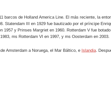
 11 barcos de Holland America Line. El más reciente, la e
. Statendam III en 1929 fue bautizado por el príncipe Enri
n 1957 y Prinses Margriet en 1960. Rotterdam V fue botado e
 1983, ms Rotterdam VI en 1997, y ms Oosterdam en 2003.
de Amsterdam a Noruega, el Mar Báltico, e
Islandia
. Despu