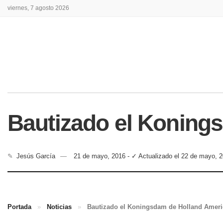
viernes, 7 agosto 2026
Bautizado el Koning
✎
Jesús García
21 de mayo, 2016 - ✓ Actualizado el 22 de mayo, 
Portada
»
Noticias
»
Bautizado el Koningsdam de Holland Ameri