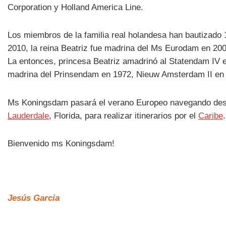
Corporation y Holland America Line.
Los miembros de la familia real holandesa han bautizado
2010, la reina Beatriz fue madrina del Ms Eurodam en 2008
La entonces, princesa Beatriz amadrinó al Statendam IV e
madrina del Prinsendam en 1972, Nieuw Amsterdam II en
Ms Koningsdam pasará el verano Europeo navegando des
Lauderdale
, Florida, para realizar itinerarios por el
Caribe
.
Bienvenido ms Koningsdam!
Jesús Garcia