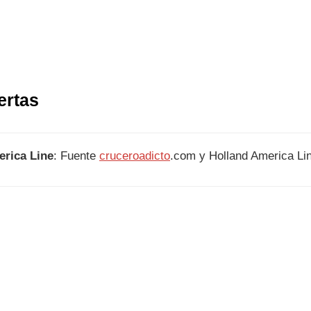
ertas
rica Line
: Fuente
cruceroadicto
.com y Holland America Li