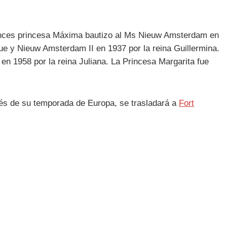
ntonces princesa Máxima bautizo al Ms Nieuw Amsterdam en
que y Nieuw Amsterdam II en 1937 por la reina Guillermina.
n 1958 por la reina Juliana. La Princesa Margarita fue
és de su temporada de Europa, se trasladará a
Fort