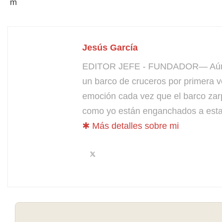
Jesús García
EDITOR JEFE - FUNDADOR— Aún bus
un barco de cruceros por primera v
emoción cada vez que el barco zarp
como yo están enganchados a esta 
✱ Más detalles sobre mi