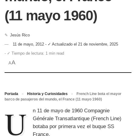
(11 mayo 1960)
✎
Jesús Rico
11 de mayo, 2012 - ✓ Actualizado el 21 de noviembre, 2025
- ✓ Tiempo de lectura: 1 min read
A
A
Portada
»
Historia y Curiosidades
»
French Line bota el mayor
barco de pasajeros del mundo, el France (11 mayo 1960)
U
n 11 de mayo de 1960 Compagnie
Générale Transatlantique (French Line)
botaba por primera vez el buque SS
France.