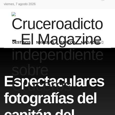
viernes, 7 agosto 2026
DESTINOS
NAVIERAS
BARCOS
MAGAZINE
Espectaculares
fotografías del
capitán del