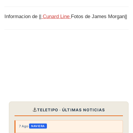
Informacion de ||
Cunard Line
Fotos de James Morgan||
⚓
TELETIPO · ÚLTIMAS NOTICIAS
7 Ago
·
NAVIERA