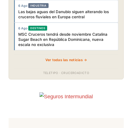
6 Ago
·
INDUSTRIA
Las bajas aguas del Danubio siguen alterando los
cruceros fluviales en Europa central
6 Ago
·
DESTINOS
MSC Cruceros tendrá desde noviembre Catalina
Sugar Beach en República Dominicana, nueva
escala no exclusiva
Ver todas las noticias →
TELETIPO · CRUCEROADICTO