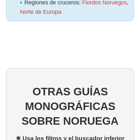
•
Regiones de cruceros:
Fiordos Noruegos
,
Norte de Europa
OTRAS GUÍAS
MONOGRÁFICAS
SOBRE NORUEGA
✱
Usa los filtros y el buscador inferior