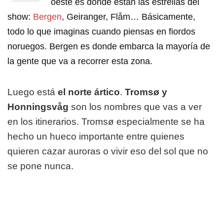
oeste es donde están las estrellas del
show:
Bergen
, Geiranger, Flåm… Básicamente,
todo lo que imaginas cuando piensas en fiordos
noruegos. Bergen es donde embarca la mayoría de
la gente que va a recorrer esta zona.
Luego está
el norte ártico
.
Tromsø y
Honningsvåg
son los nombres que vas a ver
en los itinerarios. Tromsø especialmente se ha
hecho un hueco importante entre quienes
quieren cazar auroras o vivir eso del sol que no
se pone nunca.