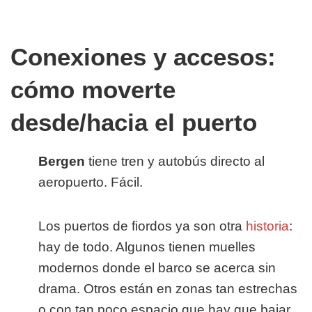
Conexiones y accesos:
cómo moverte
desde/hacia el puerto
Bergen
tiene tren y autobús directo al
aeropuerto. Fácil.
Los puertos de fiordos ya son otra
historia
:
hay de todo. Algunos tienen muelles
modernos donde el barco se acerca sin
drama. Otros están en zonas tan estrechas
o con tan poco espacio que hay que bajar