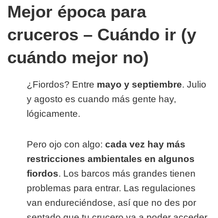
Mejor época para
cruceros – Cuándo ir (y
cuándo mejor no)
¿Fiordos? Entre
mayo y septiembre
. Julio
y agosto es cuando más gente hay,
lógicamente.
Pero ojo con algo:
cada vez hay más
restricciones ambientales en algunos
fiordos
. Los barcos más grandes tienen
problemas para entrar. Las regulaciones
van endureciéndose, así que no des por
sentado que tu crucero va a poder acceder