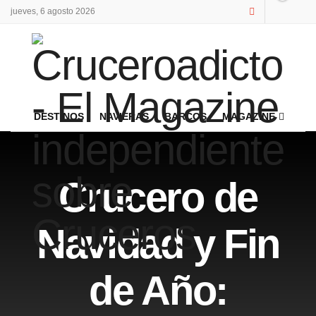
jueves, 6 agosto 2026
DESTINOS
NAVIERAS
BARCOS
MAGAZINE
Crucero de
Navidad y Fin
de Año: