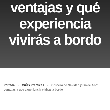
ventajas y qué
experiencia
vivirás a bordo
Portada
»
Guías Prácticas
»
Crucero de Navidad y Fin de Año:
ventajas y qué experiencia vivirás a bordo