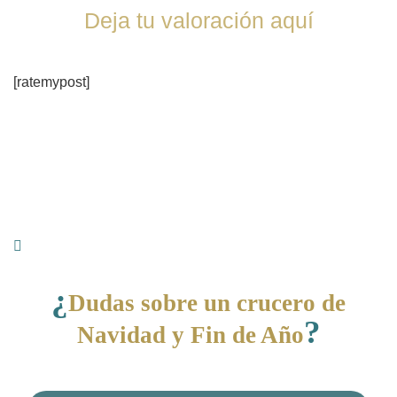
Deja tu valoración aquí
[ratemypost]
¿
Dudas sobre un crucero de
?
Navidad y Fin de Año