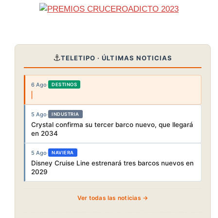
⚓
TELETIPO · ÚLTIMAS NOTICIAS
6 Ago
·
DESTINOS
5 Ago
·
INDUSTRIA
Crystal confirma su tercer barco nuevo, que llegará
en 2034
5 Ago
·
NAVIERA
Disney Cruise Line estrenará tres barcos nuevos en
2029
Ver todas las noticias →