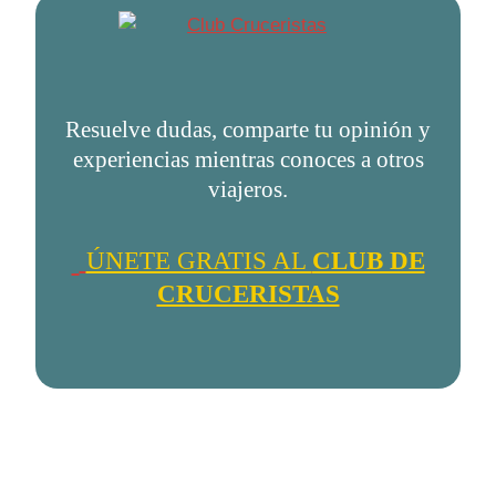
Resuelve dudas, comparte tu opinión y
experiencias mientras conoces a otros
viajeros.
ÚNETE GRATIS AL
CLUB DE
CRUCERISTAS