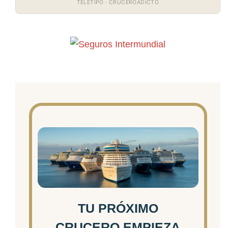
TELETIPO · CRUCEROADICTO