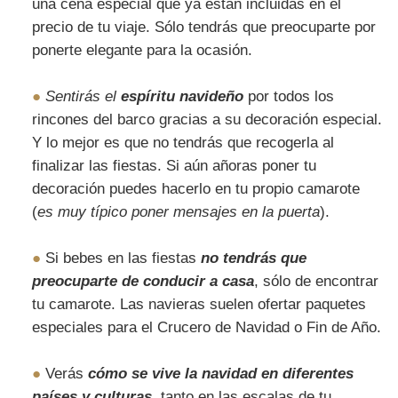
una cena especial que ya están incluidas en el
precio de tu viaje. Sólo tendrás que preocuparte por
ponerte elegante para la ocasión.
●
Sentirás el
espíritu navideño
por todos los
rincones del barco gracias a su decoración especial.
Y lo mejor es que no tendrás que recogerla al
finalizar las fiestas. Si aún añoras poner tu
decoración puedes hacerlo en tu propio camarote
(
es muy típico poner mensajes en la puerta
).
●
Si bebes en las fiestas
no tendrás que
preocuparte de conducir a casa
, sólo de encontrar
tu camarote. Las navieras suelen ofertar paquetes
especiales para el Crucero de Navidad o Fin de Año.
●
Verás
cómo se vive la navidad en diferentes
países y culturas
, tanto en las escalas de tu