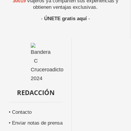
30019
viajeros ya comparten sus experiencias y
obtienen ventajas exclusivas.
-
ÚNETE gratis aquí
-
REDACCIÓN
• Contacto
• Enviar notas de prensa