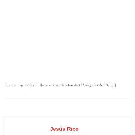
Fuente original || schiffe-und-kreuzfahrten.de (
21 de julio de 2011
) ||
Jesús Rico