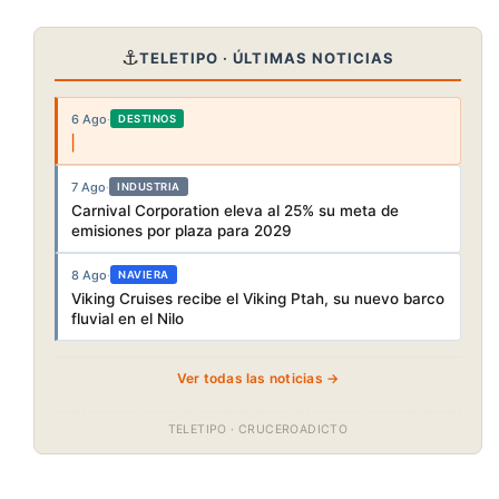
⚓
TELETIPO · ÚLTIMAS NOTICIAS
6 Ago
·
DESTINOS
7 Ago
·
INDUSTRIA
Carnival Corporation eleva al 25% su meta de
emisiones por plaza para 2029
8 Ago
·
NAVIERA
Viking Cruises recibe el Viking Ptah, su nuevo barco
fluvial en el Nilo
Ver todas las noticias →
TELETIPO · CRUCEROADICTO