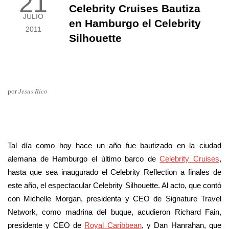
21
Celebrity Cruises Bautiza
JULIO
en Hamburgo el Celebrity
2011
Silhouette
por
Jesus Rico
Tal día como hoy hace un año fue bautizado en la ciudad
alemana de Hamburgo el último barco de
Celebrity Cruises
,
hasta que sea inaugurado el Celebrity Reflection a finales de
este año, el espectacular Celebrity Silhouette. Al acto, que contó
con Michelle Morgan, presidenta y CEO de Signature Travel
Network, como madrina del buque, acudieron Richard Fain,
presidente y CEO de
Royal Caribbean
, y Dan Hanrahan, que