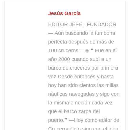
Jesús García
EDITOR JEFE - FUNDADOR
— Aún buscando la tumbona
perfecta después de más de
100 cruceros —◈ ❝ Fue en el
año 2000 cuando subí a un
barco de cruceros por primera
vez.Desde entonces y hasta
hoy han sido cientos las millas
náuticas navegadas y sigo con
la misma emoción cada vez
que el barco zarpa del
puerto.❞ —Hoy como editor de
Cruceroadicto sigo con el ideal