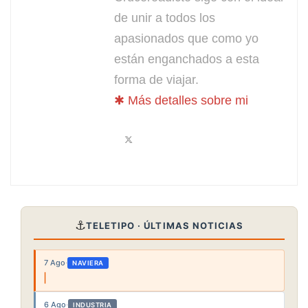
de unir a todos los
apasionados que como yo
están enganchados a esta
forma de viajar.
✱ Más detalles sobre mi
⚓
TELETIPO · ÚLTIMAS NOTICIAS
7 Ago
·
NAVIERA
6 Ago
·
INDUSTRIA