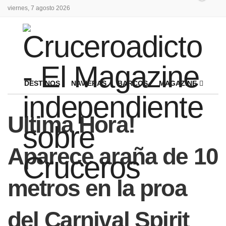
viernes, 7 agosto 2026
DESTINOS
NAVIERAS
BARCOS
MAGAZINE
Ultima Hora!
Aparece araña de 10
metros en la proa
del Carnival Spirit