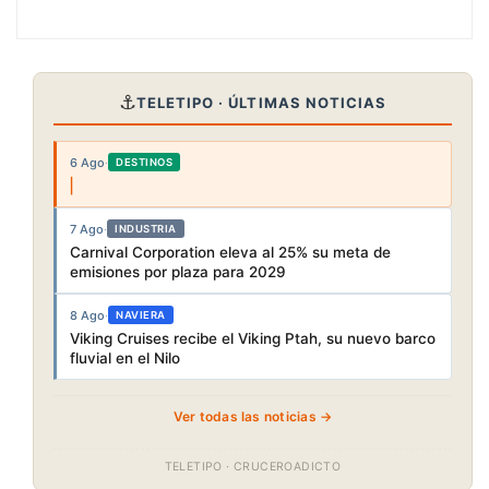
⚓
TELETIPO · ÚLTIMAS NOTICIAS
6 Ago
·
DESTINOS
7 Ago
·
INDUSTRIA
Carnival Corporation eleva al 25% su meta de
emisiones por plaza para 2029
8 Ago
·
NAVIERA
Viking Cruises recibe el Viking Ptah, su nuevo barco
fluvial en el Nilo
Ver todas las noticias →
TELETIPO · CRUCEROADICTO