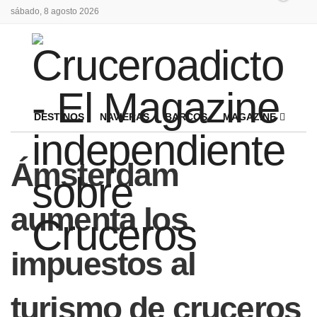
sábado, 8 agosto 2026
DESTINOS
NAVIERAS
BARCOS
MAGAZINE
Ámsterdam
aumenta los
impuestos al
turismo de cruceros