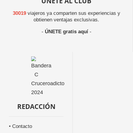
ÚNETE AL CLUB
30019
viajeros ya comparten sus experiencias y
obtienen ventajas exclusivas.
-
ÚNETE gratis aquí
-
REDACCIÓN
• Contacto