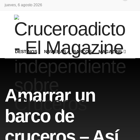
jueves, 6 agosto 2026
DESTINOS
NAVIERAS
BARCOS
MAGAZINE
Amarrar un
barco de
cruceros – Así