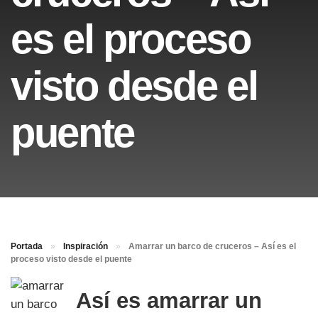
es el proceso
visto desde el
puente
Portada
»
Inspiración
»
Amarrar un barco de cruceros – Así es el
proceso visto desde el puente
Así es amarrar un