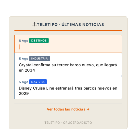
⚓
TELETIPO · ÚLTIMAS NOTICIAS
6 Ago
·
DESTINOS
5 Ago
·
INDUSTRIA
Crystal confirma su tercer barco nuevo, que llegará
en 2034
5 Ago
·
NAVIERA
Disney Cruise Line estrenará tres barcos nuevos en
2029
Ver todas las noticias →
TELETIPO · CRUCEROADICTO