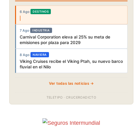
6 Ago
·
DESTINOS
7 Ago
·
INDUSTRIA
Carnival Corporation eleva al 25% su meta de
emisiones por plaza para 2029
8 Ago
·
NAVIERA
Viking Cruises recibe el Viking Ptah, su nuevo barco
fluvial en el Nilo
Ver todas las noticias →
TELETIPO · CRUCEROADICTO