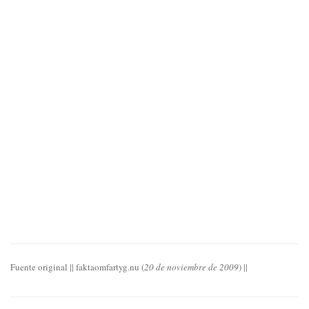
Fuente original || faktaomfartyg.nu (
20 de noviembre de 2009
) ||