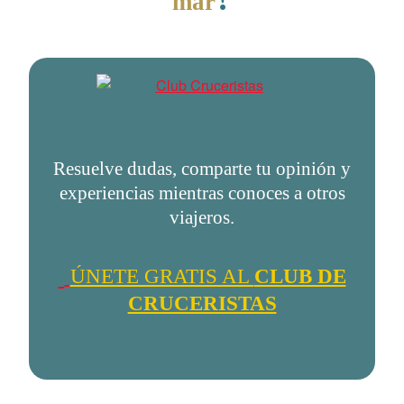
mar
Resuelve dudas, comparte tu opinión y
experiencias mientras conoces a otros
viajeros.
ÚNETE GRATIS AL
CLUB DE
CRUCERISTAS