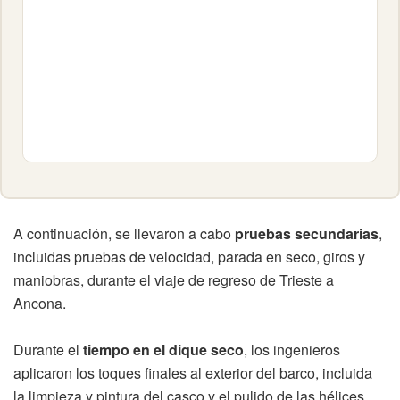
A continuación, se llevaron a cabo
pruebas secundarias
,
incluidas pruebas de velocidad, parada en seco, giros y
maniobras, durante el viaje de regreso de Trieste a
Ancona.
Durante el
tiempo en el dique seco
, los ingenieros
aplicaron los toques finales al exterior del barco, incluida
la limpieza y pintura del casco y el pulido de las hélices.