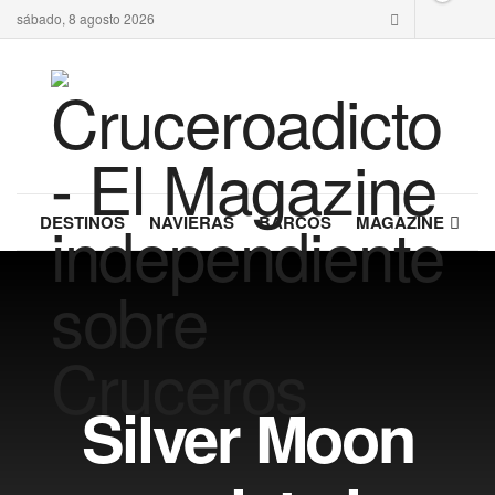
sábado, 8 agosto 2026
DESTINOS
NAVIERAS
BARCOS
MAGAZINE
Silver Moon