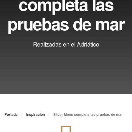
completa las
pruebas de mar
Realizadas en el Adriático
Portada
»
Inspiración
»
Silver Moon completa las pruebas de mar