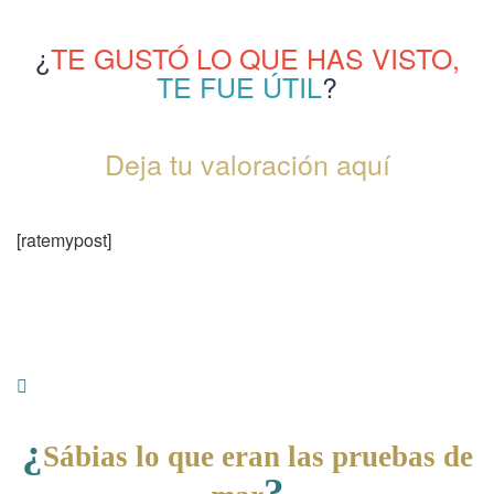
¿
TE GUSTÓ LO QUE HAS VISTO,
TE FUE ÚTIL
?
Deja tu valoración aquí
[ratemypost]
¿
Sábias lo que eran las pruebas de
?