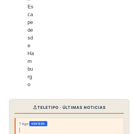
⚓
TELETIPO · ÚLTIMAS NOTICIAS
7 Ago
·
NAVIERA