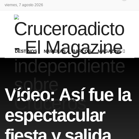
viernes, 7 agosto 2026
DESTINOS
NAVIERAS
BARCOS
MAGAZINE
Vídeo: Así fue la
espectacular
fiesta y salida