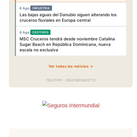
6 Ago
·
INDUSTRIA
Las bajas aguas del Danubio siguen alterando los
cruceros fluviales en Europa central
6 Ago
·
DESTINOS
MSC Cruceros tendrá desde noviembre Catalina
Sugar Beach en República Dominicana, nueva
escala no exclusiva
Ver todas las noticias →
TELETIPO · CRUCEROADICTO