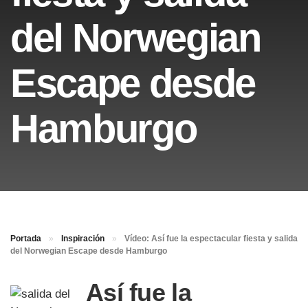
del Norwegian
Escape desde
Hamburgo
Portada
»
Inspiración
»
Vídeo: Así fue la espectacular fiesta y salida
del Norwegian Escape desde Hamburgo
Así fue la