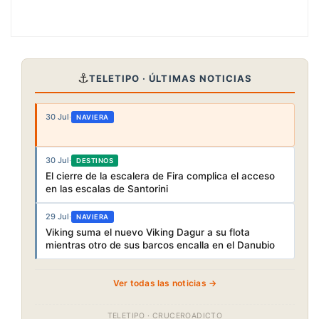
⚓
TELETIPO · ÚLTIMAS NOTICIAS
30 Jul
·
NAVIERA
30 Jul
·
DESTINOS
El cierre de la escalera de Fira complica el acceso
en las escalas de Santorini
29 Jul
·
NAVIERA
Viking suma el nuevo Viking Dagur a su flota
mientras otro de sus barcos encalla en el Danubio
Ver todas las noticias →
TELETIPO · CRUCEROADICTO