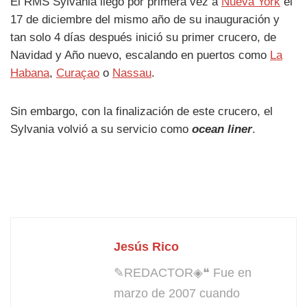
El RMS Sylvania llegó por primera vez a
Nueva York
el
17 de diciembre del mismo año de su inauguración y
tan solo 4 días después inició su primer crucero, de
Navidad y Año nuevo, escalando en puertos como
La
Habana
,
Curaçao
o
Nassau
.
Sin embargo, con la finalización de este crucero, el
Sylvania volvió a su servicio como
ocean liner
.
Jesús Rico
✎REDACTOR◈❝ Fue en
marzo de 2007 cuando