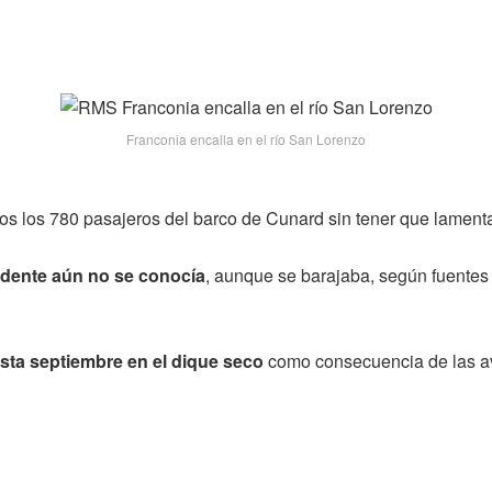
Franconia encalla en el río San Lorenzo
os los 780 pasajeros del barco de Cunard sin tener que lamenta
idente aún no se conocía
, aunque se barajaba, según fuentes 
sta septiembre en el dique seco
como consecuencia de las ave