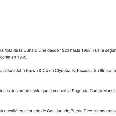
 la flota de la Cunard Line desde 1922 hasta 1956. Fue la seg
nconia en 1963.
astillero John Brown & Co en Clydebank, Escocia. Su itinerario
 meses de verano hasta que comenzó la Segunda Guerra Mundial.
 encalló en el puerto de San Juande Puerto Rico, siendo reflo