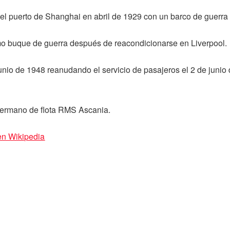
n el puerto de Shanghai en abril de 1929 con un barco de guerra
o buque de guerra después de reacondicionarse en Liverpool.
unio de 1948 reanudando el servicio de pasajeros el 2 de junio 
 hermano de flota RMS Ascania.
en Wikipedia