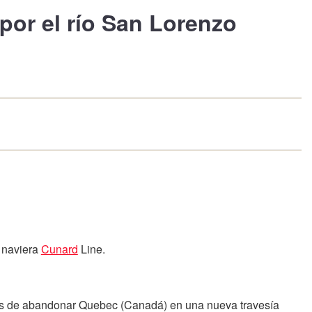
 por el río San Lorenzo
a naviera
Cunard
Line.
pués de abandonar Quebec (Canadá) en una nueva travesía