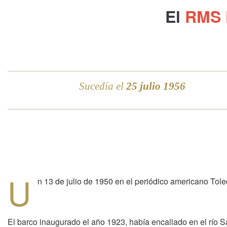
El
RMS 
Sucedía el
25 julio 1956
U
n 13 de julio de 1950 en el periódico americano Tol
El barco inaugurado el año 1923, había encallado en el río