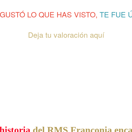
 GUSTÓ LO QUE HAS VISTO,
TE FUE Ú
Deja tu valoración aquí
historia
del RMS Franconia encal