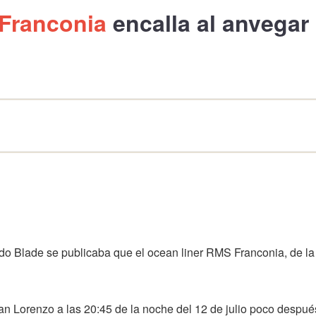
Franconia
encalla al anvegar
edo Blade se publicaba que el ocean liner RMS Franconia, de l
 San Lorenzo a las 20:45 de la noche del 12 de julio poco des