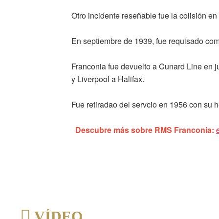
Otro incidente reseñable fue la colisión e
En septiembre de 1939, fue requisado com
Franconia fue devuelto a Cunard Line en j
y Liverpool a Halifax.
Fue retiradao del servcio en 1956 con su
Descubre más sobre RMS Franconia:
VÍDEO