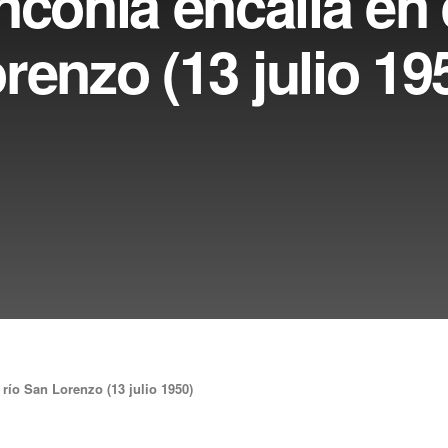
conia encalla en e
renzo (13 julio 19
río San Lorenzo (13 julio 1950)