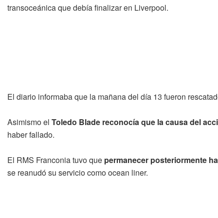
transoceánica que debía finalizar en Liverpool.
El diario informaba que la mañana del día 13 fueron rescatad
Asimismo el
Toledo Blade reconocía que la causa del acc
haber fallado.
El RMS Franconia tuvo que
permanecer posteriormente ha
se reanudó su servicio como ocean liner.