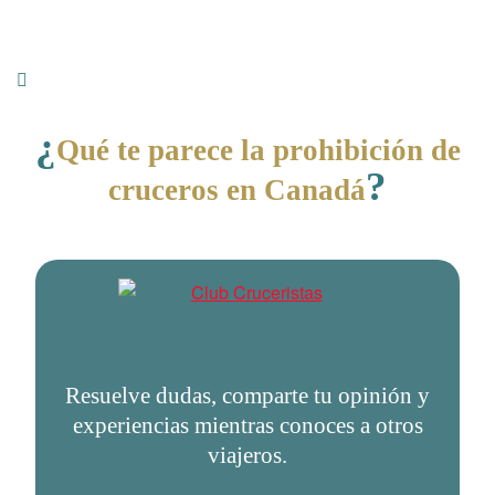
¿
Qué te parece la prohibición de
?
cruceros en Canadá
Resuelve dudas, comparte tu opinión y
experiencias mientras conoces a otros
viajeros.