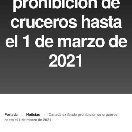
prohibición de
cruceros hasta
el 1 de marzo de
2021
Portada
»
Noticias
»
Canadá extiende prohibición de cruceros
hasta el 1 de marzo de 2021