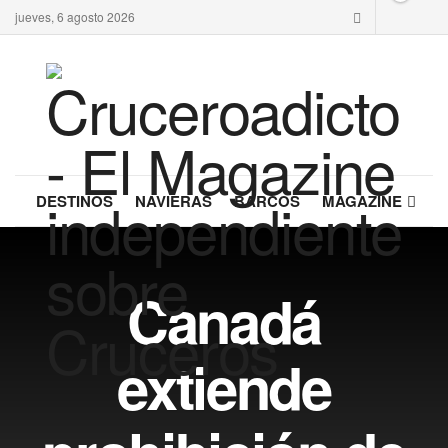
jueves, 6 agosto 2026
DESTINOS
NAVIERAS
BARCOS
MAGAZINE
Canadá
extiende