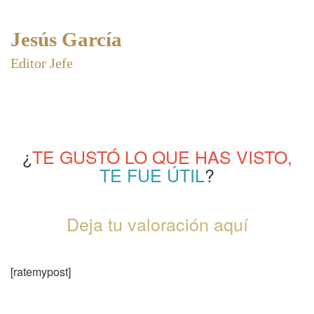
Jesús García
Editor Jefe
¿
TE GUSTÓ LO QUE HAS VISTO,
TE FUE ÚTIL
?
Deja tu valoración aquí
[ratemypost]