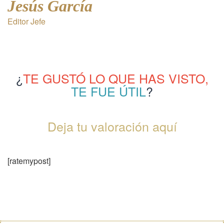
Jesús García
Editor Jefe
¿
TE GUSTÓ LO QUE HAS VISTO,
TE FUE ÚTIL
?
Deja tu valoración aquí
[ratemypost]