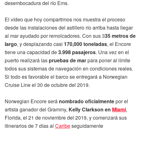
desembocadura del río Ems.
El vídeo que hoy compartimos nos muestra el proceso
desde las instalaciones del astillero río arriba hasta llegar
al mar ayudado por remolcadores. Con sus 3
35 metros de
largo
, y desplazando casi
170,000 toneladas
, el Encore
tiene una capacidad de
3.998 pasajeros
. Una vez en el
puerto realizará las
pruebas de mar
para poner al límite
todos sus sistemas de navegación en condiciones reales.
Si todo es favorable el barco se entregará a Norwegian
Cruise Line el 30 de octubre del 2019.
Norwegian Encore será
nombrado oficialmente
por el
artista ganador del Grammy,
Kelly Clarkson en
Miami
,
Florida, el 21 de noviembre del 2019, y comenzará sus
itinerarios de 7 días al
Caribe
seguidamente