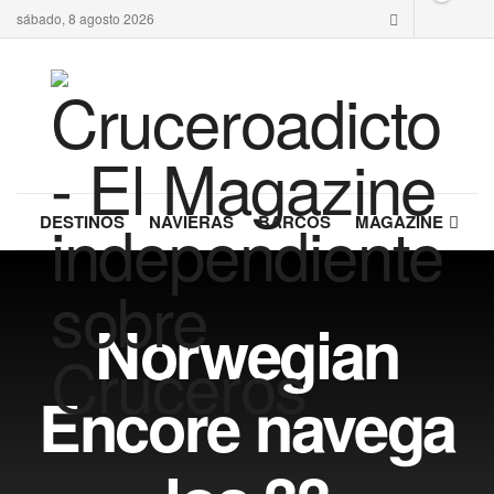
sábado, 8 agosto 2026
DESTINOS
NAVIERAS
BARCOS
MAGAZINE
Norwegian
Encore navega