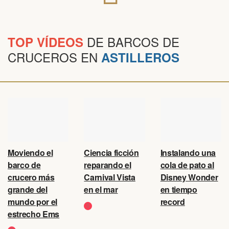
DE BARCOS DE
TOP VÍDEOS
CRUCEROS EN
ASTILLEROS
Moviendo el
Ciencia ficción
Instalando una
barco de
reparando el
cola de pato al
crucero más
Carnival Vista
Disney Wonder
grande del
en el mar
en tiempo
mundo por el
record
estrecho Ems