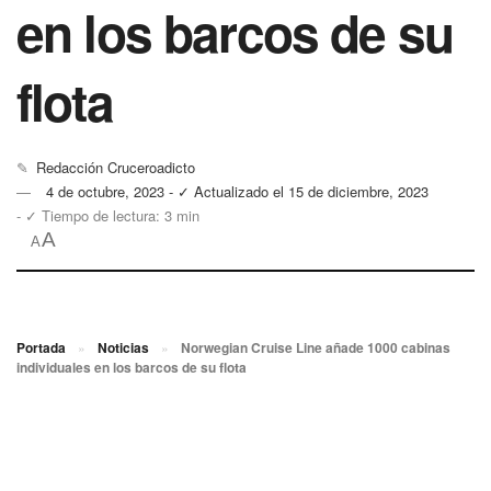
en los barcos de su
flota
✎
Redacción Cruceroadicto
4 de octubre, 2023 - ✓ Actualizado el 15 de diciembre, 2023
- ✓ Tiempo de lectura: 3 min
A
A
Portada
»
Noticias
»
Norwegian Cruise Line añade 1000 cabinas
individuales en los barcos de su flota