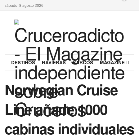
sábado, 8 agosto 2026
DESTINOS
NAVIERAS
BARCOS
MAGAZINE
Norwegian Cruise
Line añade 1000
cabinas individuales