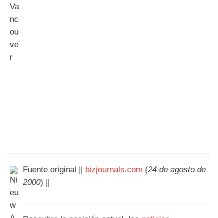
Fuente original ||
bizjournals.com
(
24 de agosto de
2000
) ||