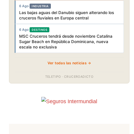
6 Ago
·
INDUSTRIA
Las bajas aguas del Danubio siguen alterando los
cruceros fluviales en Europa central
6 Ago
·
DESTINOS
MSC Cruceros tendrá desde noviembre Catalina
Sugar Beach en República Dominicana, nueva
escala no exclusiva
Ver todas las noticias →
TELETIPO · CRUCEROADICTO