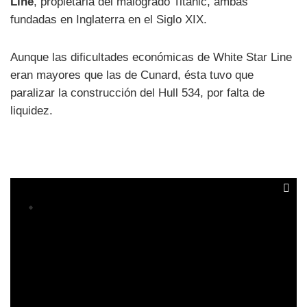
Line
, propietaria del malogrado Titanic, ambas
fundadas en Inglaterra en el Siglo XIX.
Aunque las dificultades económicas de White Star Line
eran mayores que las de Cunard, ésta tuvo que
paralizar la construcción del Hull 534, por falta de
liquidez.