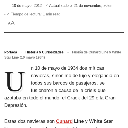
10 de mayo, 2012 - ✓ Actualizado el 21 de noviembre, 2025
- ✓ Tiempo de lectura: 1 min read
A
A
Portada
»
Historia y Curiosidades
»
Fusión de Cunard Line y White
Star Line (10 mayo 1934)
U
n 10 de mayo de 1934 dos míticas
navieras, sinónimo de lujo y elegancia en
todos sus barcos de pasajeros, se
fusionaron a causa de la crisis que
azotaba en todo el mundo, el Crack del 29 o la Gran
Depresión.
Estas dos navieras son
Cunard
Line
y
White Star