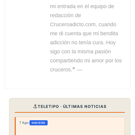
mi entrada en el equipo de
redacción de
Cruceroadicto.com, cuando
me di cuenta que mi bendita
adicción no tenía cura. Hoy
sigo con la misma pasión
compartiendo mi amor por los
cruceros.❞ —
⚓
TELETIPO · ÚLTIMAS NOTICIAS
7 Ago
·
NAVIERA