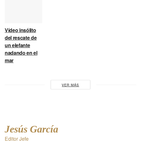
Vídeo insólito
del rescate de
un elefante
nadando en el
mar
VER MÁS
Jesús García
Editor Jefe