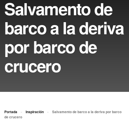
Salvamento de
barco a la deriva
por barco de
crucero
Portada
»
Inspiración
»
Salvamento de barco a la deriva por barco
de crucero