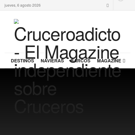
jueves, 6 agosto 2026
DESTINOS
NAVIERAS
BARCOS
MAGAZINE