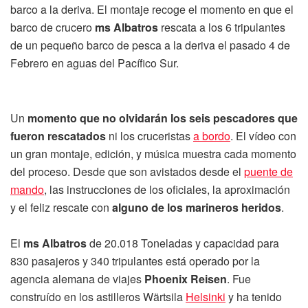
barco a la deriva. El montaje recoge el momento en que el
barco de crucero
ms Albatros
rescata a los 6 tripulantes
de un pequeño barco de pesca a la deriva el pasado 4 de
Febrero en aguas del Pacífico Sur.
Un
momento que no olvidarán los seis pescadores que
fueron rescatados
ni los cruceristas
a bordo
. El vídeo con
un gran montaje, edición, y música muestra cada momento
del proceso. Desde que son avistados desde el
puente de
mando
, las instrucciones de los oficiales, la aproximación
y el feliz rescate con
alguno de los marineros heridos
.
El
ms Albatros
de 20.018 Toneladas y capacidad para
830 pasajeros y 340 tripulantes está operado por la
agencia alemana de viajes
Phoenix Reisen
. Fue
construído en los astilleros Wärtsila
Helsinki
y ha tenido