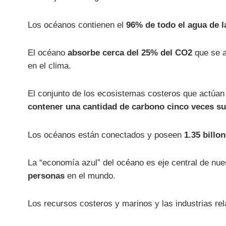
Los océanos contienen el
96% de todo el agua de l
El océano
absorbe cerca del 25% del CO2
que se a
en el clima.
El conjunto de los ecosistemas costeros que actúa
contener una cantidad de carbono cinco veces sup
Los océanos están conectados y poseen
1.35 billo
La “economía azul” del océano es eje central de nue
personas
en el mundo.
Los recursos costeros y marinos y las industrias r