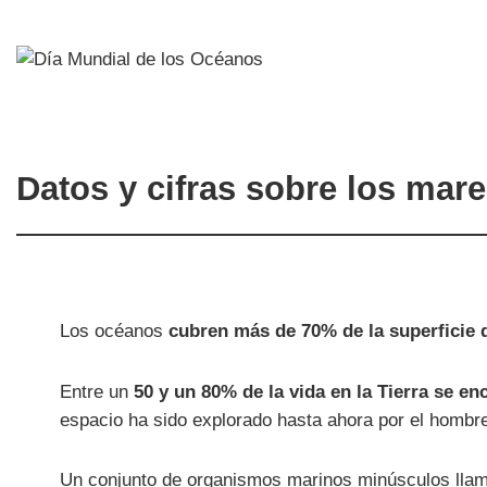
Datos y cifras sobre los mar
Los océanos
cubren más de 70% de la superficie 
Entre un
50 y un 80% de la vida en la Tierra se en
espacio ha sido explorado hasta ahora por el hombr
Un conjunto de organismos marinos minúsculos ll