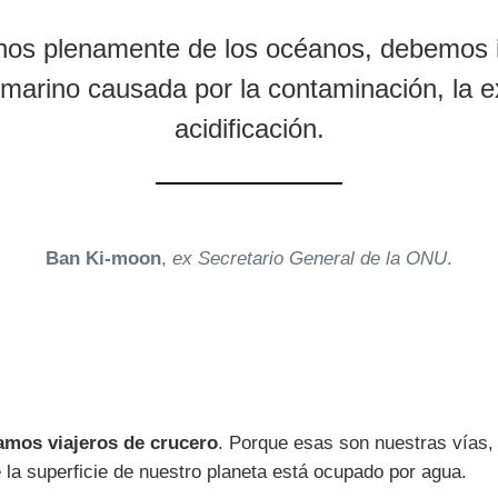
nos plenamente de los océanos, debemos inv
marino causada por la contaminación, la ex
acidificación.
Ban Ki-moon
,
ex Secretario General de la ONU
.
ramos viajeros de crucero
. Porque esas son nuestras vías,
 la superficie de nuestro planeta está ocupado por agua.