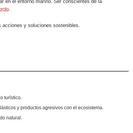
 en el entorno marino. Ser conscientes de la
ordo
.
 acciones y soluciones sostenibles.
 turístico.
lásticos y productos agresivos con el ecosistema.
do natural.