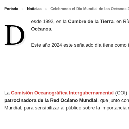
Portada
»
Noticias
»
Celebrando el Día Mundial de los Océanos 
D
esde 1992, en la
Cumbre de la Tierra
, en Rí
Océanos
.
Este año 2024 este señalado día tiene como t
La
Comisión Oceanográfica Intergubernamental
(COI) 
patrocinadora de la Red Océano Mundial
, que junto co
Mundial, para sensibilizar al público sobre la importancia