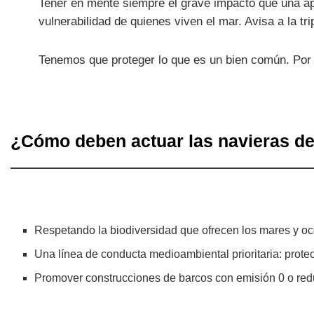
Tener en mente siempre el grave impacto que una a
vulnerabilidad de quienes viven el mar. Avisa a la t
Tenemos que proteger lo que es un bien común. Por 
¿Cómo deben actuar las navieras d
Respetando la biodiversidad que ofrecen los mares y océa
Una línea de conducta medioambiental prioritaria: prote
Promover construcciones de barcos con emisión 0 o redu