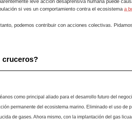
parentemente leve acción desaprensiva humana puede causar
ripulación si ves un comportamiento contra el ecosistema
a b
tanto, podemos contribuir con acciones colectivas. Pidamos
e cruceros?
nos como principal aliado para el desarrollo futuro del negocio
cción permanente del ecosistema marino. Eliminado el uso de p
cida de gases. Ahora mismo, con la implantación del gas licua