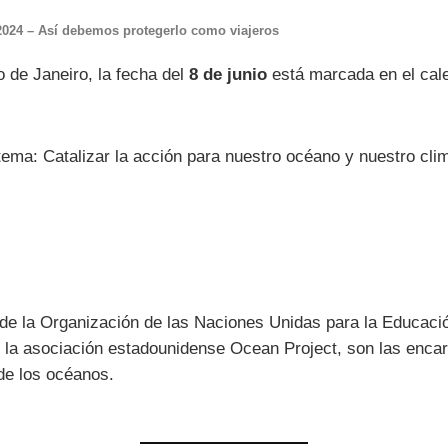
2024 – Así debemos protegerlo como viajeros
o de Janeiro, la fecha del
8 de junio
está marcada en el cale
ema: Catalizar la acción para nuestro océano y nuestro cli
de la Organización de las Naciones Unidas para la Educació
n la asociación estadounidense Ocean Project, son las enca
 de los océanos.