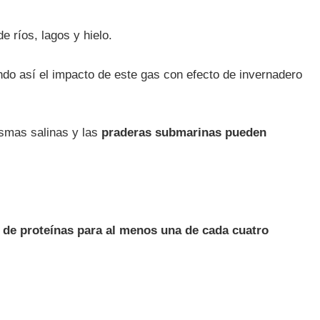
e ríos, lagos y hielo.
ndo así el impacto de este gas con efecto de invernadero
smas salinas y las
praderas submarinas pueden
e de proteínas para al menos una de cada cuatro