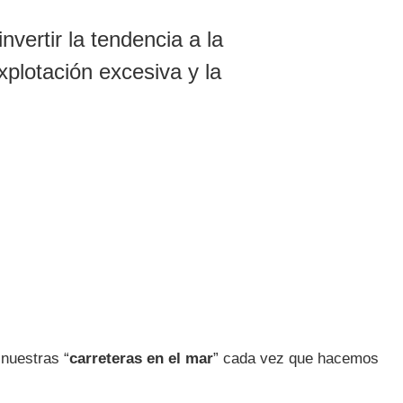
ertir la tendencia a la
plotación excesiva y la
 nuestras “
carreteras en el mar
” cada vez que hacemos