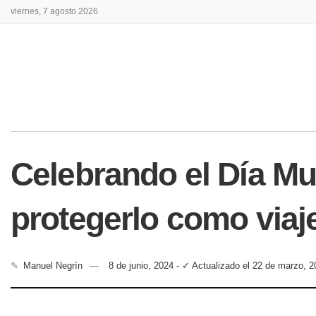
viernes, 7 agosto 2026
Celebrando el Día M
protegerlo como viaj
✎
Manuel Negrín
8 de junio, 2024 - ✓ Actualizado el 22 de marzo, 