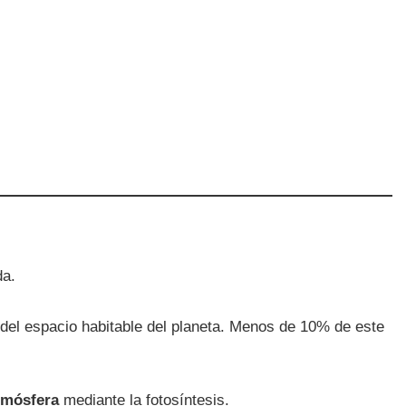
da.
del espacio habitable del planeta. Menos de 10% de este
atmósfera
mediante la fotosíntesis.