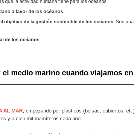
s que la actividad humana tiene para los océanos.
ano a favor de los océanos
.
al objetivo de la gestión sostenible de los océanos
. Son una
cial de los océanos
.
 el medio marino cuando viajamos en
A AL MAR
, empezando por plásticos (bolsas, cubiertos, etc
ves y a cien mil mamíferos cada año.