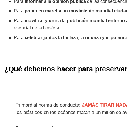
Para
informar a la opinión pública
de las consecuencia
Para
poner en marcha un movimiento mundial ciudad
Para
movilizar y unir a la población mundial entorno 
esencial de la biosfera.
Para
celebrar juntos la belleza, la riqueza y el poten
¿Qué debemos hacer para preservar
Primordial norma de conducta:
JAMÁS TIRAR NAD
los plásticos en los océanos matan a un millón de a