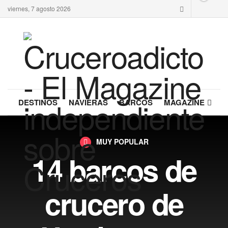
viernes, 7 agosto 2026
DESTINOS
NAVIERAS
BARCOS
MAGAZINE
MUY POPULAR
14 barcos de
crucero de