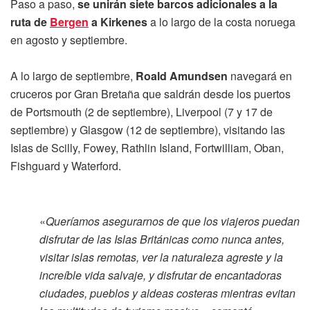
Paso a paso,
se unirán siete barcos adicionales a la
ruta de
Bergen
a Kirkenes
a lo largo de la costa noruega
en agosto y septiembre.
A lo largo de septiembre,
Roald Amundsen
navegará en
cruceros por Gran Bretaña que saldrán desde los puertos
de Portsmouth (2 de septiembre), Liverpool (7 y 17 de
septiembre) y Glasgow (12 de septiembre), visitando las
Islas de Scilly, Fowey, Rathlin Island, Fortwilliam, Oban,
Fishguard y Waterford.
«
Queríamos asegurarnos de que los viajeros puedan
disfrutar de las Islas Británicas como nunca antes,
visitar islas remotas, ver la naturaleza agreste y la
increíble vida salvaje, y disfrutar de encantadoras
ciudades, pueblos y aldeas costeras mientras evitan