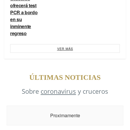
ofrecerá test
PCR a bordo
en su
inminente
regreso
VER MÁS
ÚLTIMAS NOTICIAS
Sobre
coronavirus
y cruceros
Proximamente