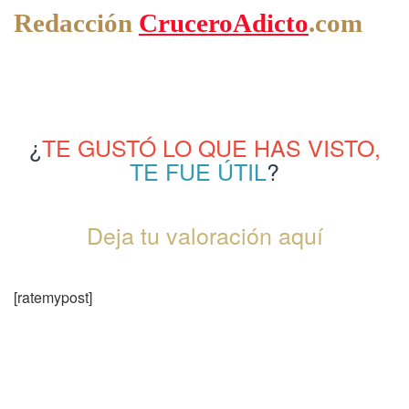
Redacción
CruceroAdicto
.com
¿
TE GUSTÓ LO QUE HAS VISTO,
TE FUE ÚTIL
?
Deja tu valoración aquí
[ratemypost]