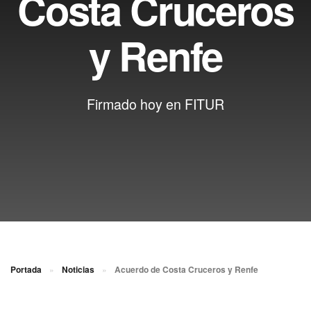
Costa Cruceros
y Renfe
Firmado hoy en FITUR
Portada
»
Noticias
»
Acuerdo de Costa Cruceros y Renfe