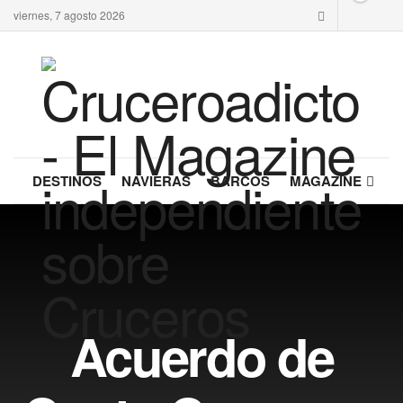
viernes, 7 agosto 2026
DESTINOS
NAVIERAS
BARCOS
MAGAZINE
Acuerdo de