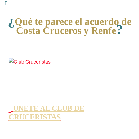
¿
Qué te parece el acuerdo de
?
Costa Cruceros y Renfe
Comparte tu opinión y conoce a otros
viajeros como tú en nuestro Club.
ÚNETE AL CLUB DE
CRUCERISTAS